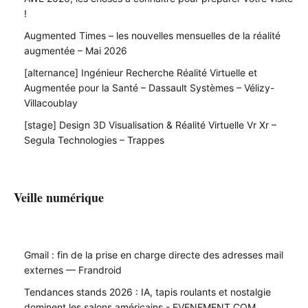
!
Augmented Times – les nouvelles mensuelles de la réalité
augmentée – Mai 2026
[alternance] Ingénieur Recherche Réalité Virtuelle et
Augmentée pour la Santé – Dassault Systèmes – Vélizy-
Villacoublay
[stage] Design 3D Visualisation & Réalité Virtuelle Vr Xr –
Segula Technologies – Trappes
Veille numérique
Gmail : fin de la prise en charge directe des adresses mail
externes — Frandroid
Tendances stands 2026 : IA, tapis roulants et nostalgie
dominent les salons américains - EVENEMENT.COM