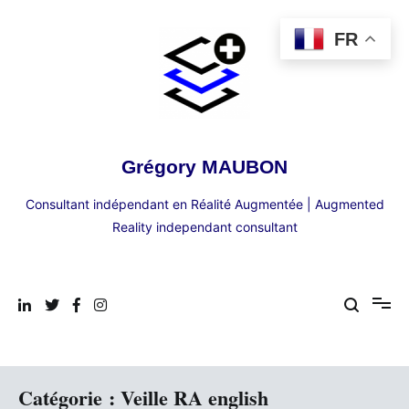
Aller
au
FR
contenu
Grégory MAUBON
Consultant indépendant en Réalité Augmentée | Augmented
Reality independant consultant
Catégorie :
Veille RA english