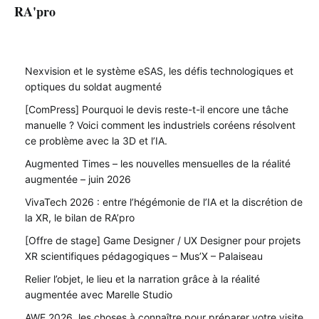
RA'pro
Nexvision et le système eSAS, les défis technologiques et
optiques du soldat augmenté
[ComPress] Pourquoi le devis reste-t-il encore une tâche
manuelle ? Voici comment les industriels coréens résolvent
ce problème avec la 3D et l’IA.
Augmented Times – les nouvelles mensuelles de la réalité
augmentée – juin 2026
VivaTech 2026 : entre l’hégémonie de l’IA et la discrétion de
la XR, le bilan de RA’pro
[Offre de stage] Game Designer / UX Designer pour projets
XR scientifiques pédagogiques – Mus’X – Palaiseau
Relier l’objet, le lieu et la narration grâce à la réalité
augmentée avec Marelle Studio
AWE 2026, les choses à connaître pour préparer votre visite