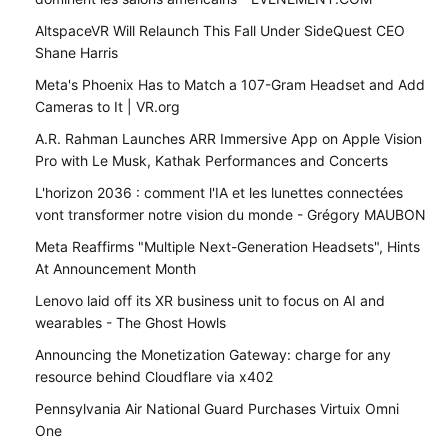
AltspaceVR Will Relaunch This Fall Under SideQuest CEO
Shane Harris
Meta's Phoenix Has to Match a 107-Gram Headset and Add
Cameras to It | VR.org
A.R. Rahman Launches ARR Immersive App on Apple Vision
Pro with Le Musk, Kathak Performances and Concerts
L'horizon 2036 : comment l'IA et les lunettes connectées
vont transformer notre vision du monde - Grégory MAUBON
Meta Reaffirms "Multiple Next-Generation Headsets", Hints
At Announcement Month
Lenovo laid off its XR business unit to focus on AI and
wearables - The Ghost Howls
Announcing the Monetization Gateway: charge for any
resource behind Cloudflare via x402
Pennsylvania Air National Guard Purchases Virtuix Omni
One