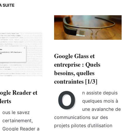
A SUITE
Google Glass et
entreprise : Quels
besoins, quelles
contraintes [1/3]
O
ogle Reader et
n assiste depuis
erts
quelques mois à
une avalanche de
ous le savez
communications sur des
certainement,
projets pilotes d’utilisation
Google Reader a