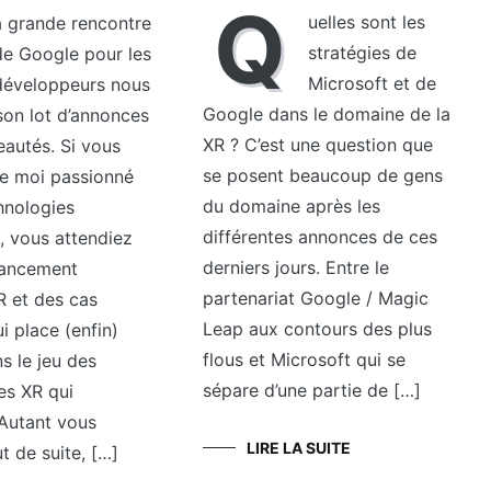
Q
uelles sont les
a grande rencontre
stratégies de
de Google pour les
Microsoft et de
développeurs nous
Google dans le domaine de la
son lot d’annonces
XR ? C’est une question que
eautés. Si vous
se posent beaucoup de gens
e moi passionné
du domaine après les
hnologies
différentes annonces de ces
, vous attendiez
derniers jours. Entre le
 lancement
partenariat Google / Magic
R et des cas
Leap aux contours des plus
i place (enfin)
flous et Microsoft qui se
s le jeu des
sépare d’une partie de […]
s XR qui
Autant vous
LIRE LA SUITE
ut de suite, […]