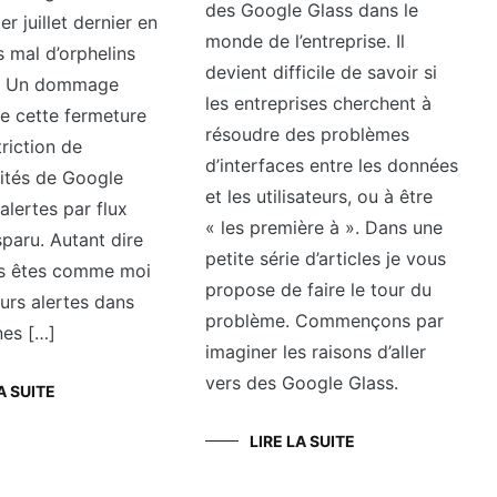
des Google Glass dans le
er juillet dernier en
monde de l’entreprise. Il
s mal d’orphelins
devient difficile de savoir si
ui. Un dommage
les entreprises cherchent à
de cette fermeture
résoudre des problèmes
triction de
d’interfaces entre les données
lités de Google
et les utilisateurs, ou à être
 alertes par flux
« les première à ». Dans une
paru. Autant dire
petite série d’articles je vous
us êtes comme moi
propose de faire le tour du
urs alertes dans
problème. Commençons par
es […]
imaginer les raisons d’aller
vers des Google Glass.
A SUITE
LIRE LA SUITE