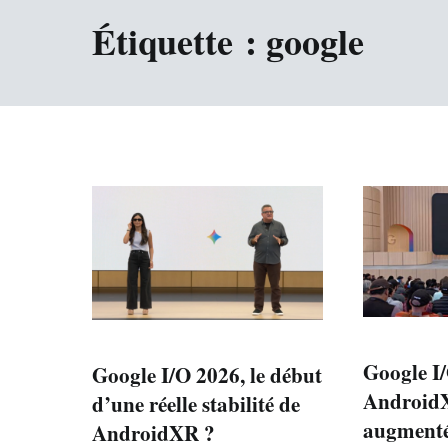
Étiquette :
google
Google I
Google I/O 2026, le début
AndroidXR
d’une réelle stabilité de
augment
AndroidXR ?