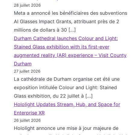
28 juillet 2026
Meta a annoncé les bénéficiaires des subventions
AI Glasses Impact Grants, attribuant près de 2
millions de dollars à 30 […]
Durham Cathedral launches Colour and Light:
Stained Glass exhibition with its first-ever
augmented reality (AR) experience – Visit County
Durham
27 juillet 2026
La cathédrale de Durham organise cet été une
exposition intitulée Colour and Light: Stained
Glass exhibition, du 22 juillet à […]
Hololight Updates Stream, Hub, and Space for
Enterprise XR
26 juillet 2026
Hololight annonce une mise à jour majeure de