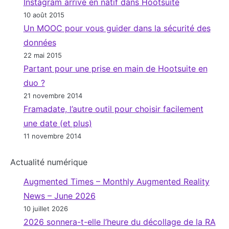
Instagram arrive en natif dans Hootsuite
10 août 2015
Un MOOC pour vous guider dans la sécurité des
données
22 mai 2015
Partant pour une prise en main de Hootsuite en
duo ?
21 novembre 2014
Framadate, l’autre outil pour choisir facilement
une date (et plus)
11 novembre 2014
Actualité numérique
Augmented Times – Monthly Augmented Reality
News – June 2026
10 juillet 2026
2026 sonnera-t-elle l’heure du décollage de la RA