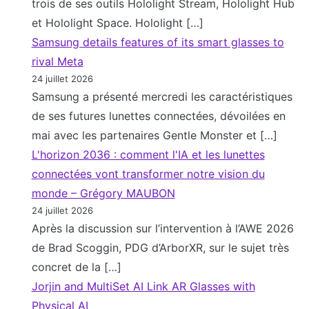
trois de ses outils Hololight Stream, Hololight Hub
et Hololight Space. Hololight […]
Samsung details features of its smart glasses to
rival Meta
24 juillet 2026
Samsung a présenté mercredi les caractéristiques
de ses futures lunettes connectées, dévoilées en
mai avec les partenaires Gentle Monster et […]
L'horizon 2036 : comment l'IA et les lunettes
connectées vont transformer notre vision du
monde – Grégory MAUBON
24 juillet 2026
Après la discussion sur l’intervention à l’AWE 2026
de Brad Scoggin, PDG d’ArborXR, sur le sujet très
concret de la […]
Jorjin and MultiSet AI Link AR Glasses with
Physical AI