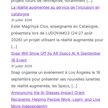
projets futurs de l’entreprise, notamment […]
La réalité augmentée au service de l'inclusion en
catalogne
31 juillet 2026
Ester Magrinyà Clos, enseignante en Catalogne,
présentera lors de LUDOVIA#23 (24-27 août
2026) un projet utilisant la réalité augmentée pour
[…]
Snap Will Show Off Its AR Specs At A September
16 Event
31 juillet 2026
Snap organise un événement à Los Angeles le 16
septembre pour présenter ses nouvelles lunettes
de réalité augmentée, les Specs, […]
Announcing the AI Glasses Impact Grant
Recipients: Helping People Work, Learn, and Live
More Independently