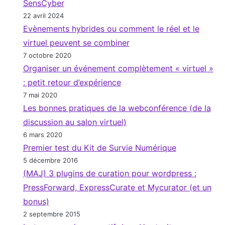
SensCyber
22 avril 2024
Evènements hybrides ou comment le réel et le
virtuel peuvent se combiner
7 octobre 2020
Organiser un événement complètement « virtuel »
: petit retour d’expérience
7 mai 2020
Les bonnes pratiques de la webconférence (de la
discussion au salon virtuel)
6 mars 2020
Premier test du Kit de Survie Numérique
5 décembre 2016
(MAJ) 3 plugins de curation pour wordpress :
PressForward, ExpressCurate et Mycurator (et un
bonus)
2 septembre 2015