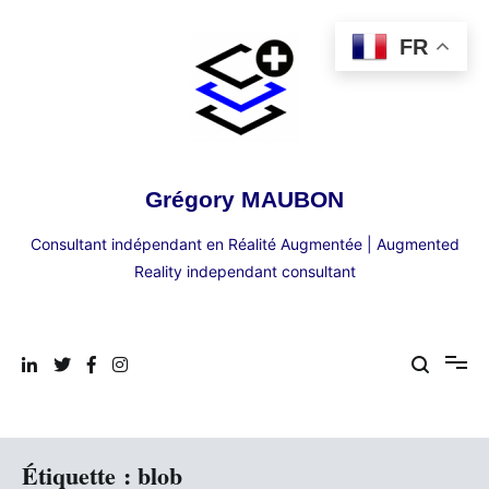
Aller
au
FR
contenu
Grégory MAUBON
Consultant indépendant en Réalité Augmentée | Augmented
Reality independant consultant
Étiquette :
blob