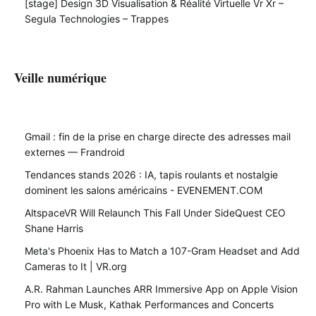
[stage] Design 3D Visualisation & Réalité Virtuelle Vr Xr –
Segula Technologies – Trappes
Veille numérique
Gmail : fin de la prise en charge directe des adresses mail
externes — Frandroid
Tendances stands 2026 : IA, tapis roulants et nostalgie
dominent les salons américains - EVENEMENT.COM
AltspaceVR Will Relaunch This Fall Under SideQuest CEO
Shane Harris
Meta's Phoenix Has to Match a 107-Gram Headset and Add
Cameras to It | VR.org
A.R. Rahman Launches ARR Immersive App on Apple Vision
Pro with Le Musk, Kathak Performances and Concerts