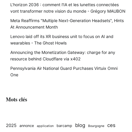
L'horizon 2036 : comment l'IA et les lunettes connectées
vont transformer notre vision du monde - Grégory MAUBON
Meta Reaffirms "Multiple Next-Generation Headsets", Hints
At Announcement Month
Lenovo laid off its XR business unit to focus on AI and
wearables - The Ghost Howls
Announcing the Monetization Gateway: charge for any
resource behind Cloudflare via x402
Pennsylvania Air National Guard Purchases Virtuix Omni
One
Mots clés
blog
ces
2025
annonce
barcamp
application
Bourgogne