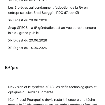
Les 5 pièges qui condamnent l’adoption de la RA en
entreprise selon Brad Scoggin, PDG d’ArborXR
XR Digest du 28.06.2026
Snap SPECS : la 6ᵉ génération est arrivée et reste encore
loin du grand public.
XR Digest du 20.06.2026
XR Digest du 14.06.2026
RA'pro
Nexvision et le système eSAS, les défis technologiques et
optiques du soldat augmenté
[ComPress] Pourquoi le devis reste-t-il encore une tâche
manuelle ? Voici comment les industriels coréens résolvent