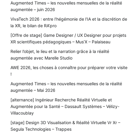
Augmented Times – les nouvelles mensuelles de la réalité
augmentée – juin 2026
VivaTech 2026 : entre l’hégémonie de l’IA et la discrétion de
la XR, le bilan de RA’pro
[Offre de stage] Game Designer / UX Designer pour projets
XR scientifiques pédagogiques – Mus’X – Palaiseau
Relier l’objet, le lieu et la narration grâce à la réalité
augmentée avec Marelle Studio
AWE 2026, les choses à connaître pour préparer votre visite
!
Augmented Times – les nouvelles mensuelles de la réalité
augmentée – Mai 2026
[alternance] Ingénieur Recherche Réalité Virtuelle et
Augmentée pour la Santé – Dassault Systèmes – Vélizy-
Villacoublay
[stage] Design 3D Visualisation & Réalité Virtuelle Vr Xr –
Segula Technologies – Trappes