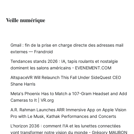
Veille numérique
Gmail : fin de la prise en charge directe des adresses mail
externes — Frandroid
Tendances stands 2026 : IA, tapis roulants et nostalgie
dominent les salons américains - EVENEMENT.COM
AltspaceVR Will Relaunch This Fall Under SideQuest CEO
Shane Harris
Meta's Phoenix Has to Match a 107-Gram Headset and Add
Cameras to It | VR.org
A.R. Rahman Launches ARR Immersive App on Apple Vision
Pro with Le Musk, Kathak Performances and Concerts
L'horizon 2036 : comment l'IA et les lunettes connectées
vont transformer notre vision du monde - Grégory MAUBON