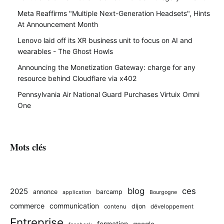
Meta Reaffirms "Multiple Next-Generation Headsets", Hints
At Announcement Month
Lenovo laid off its XR business unit to focus on AI and
wearables - The Ghost Howls
Announcing the Monetization Gateway: charge for any
resource behind Cloudflare via x402
Pennsylvania Air National Guard Purchases Virtuix Omni
One
Mots clés
blog
ces
2025
annonce
barcamp
application
Bourgogne
commerce
communication
dijon
contenu
développement
Entreprise
formation