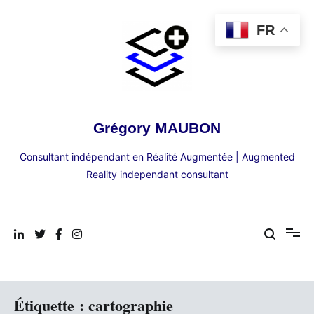
Aller
au
FR
contenu
Grégory MAUBON
Consultant indépendant en Réalité Augmentée | Augmented
Reality independant consultant
Étiquette :
cartographie