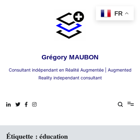
Aller
au
FR
contenu
Grégory MAUBON
Consultant indépendant en Réalité Augmentée | Augmented
Reality independant consultant
Étiquette :
éducation