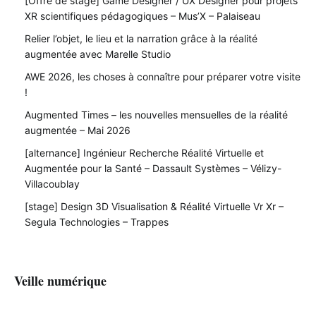
[Offre de stage] Game Designer / UX Designer pour projets
XR scientifiques pédagogiques – Mus’X – Palaiseau
Relier l’objet, le lieu et la narration grâce à la réalité
augmentée avec Marelle Studio
AWE 2026, les choses à connaître pour préparer votre visite
!
Augmented Times – les nouvelles mensuelles de la réalité
augmentée – Mai 2026
[alternance] Ingénieur Recherche Réalité Virtuelle et
Augmentée pour la Santé – Dassault Systèmes – Vélizy-
Villacoublay
[stage] Design 3D Visualisation & Réalité Virtuelle Vr Xr –
Segula Technologies – Trappes
Veille numérique