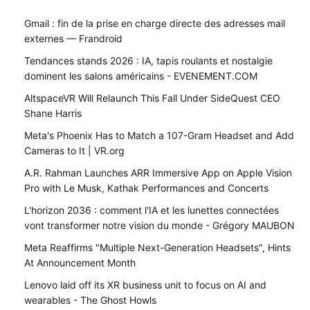
Gmail : fin de la prise en charge directe des adresses mail
externes — Frandroid
Tendances stands 2026 : IA, tapis roulants et nostalgie
dominent les salons américains - EVENEMENT.COM
AltspaceVR Will Relaunch This Fall Under SideQuest CEO
Shane Harris
Meta's Phoenix Has to Match a 107-Gram Headset and Add
Cameras to It | VR.org
A.R. Rahman Launches ARR Immersive App on Apple Vision
Pro with Le Musk, Kathak Performances and Concerts
L'horizon 2036 : comment l'IA et les lunettes connectées
vont transformer notre vision du monde - Grégory MAUBON
Meta Reaffirms "Multiple Next-Generation Headsets", Hints
At Announcement Month
Lenovo laid off its XR business unit to focus on AI and
wearables - The Ghost Howls