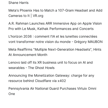
Shane Harris
Meta's Phoenix Has to Match a 107-Gram Headset and Add
Cameras to It | VR.org
A.R. Rahman Launches ARR Immersive App on Apple Vision
Pro with Le Musk, Kathak Performances and Concerts
L'horizon 2036 : comment l'IA et les lunettes connectées
vont transformer notre vision du monde - Grégory MAUBON
Meta Reaffirms "Multiple Next-Generation Headsets", Hints
At Announcement Month
Lenovo laid off its XR business unit to focus on AI and
wearables - The Ghost Howls
Announcing the Monetization Gateway: charge for any
resource behind Cloudflare via x402
Pennsylvania Air National Guard Purchases Virtuix Omni
One