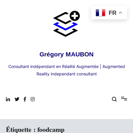
Aller
au
FR
contenu
Grégory MAUBON
Consultant indépendant en Réalité Augmentée | Augmented
Reality independant consultant
Étiquette :
foodcamp