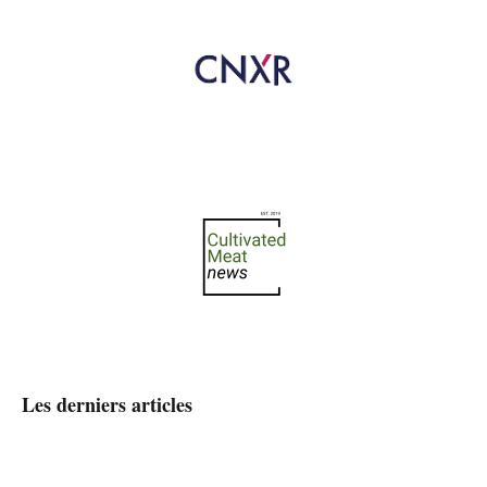
Les derniers articles