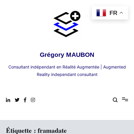
Aller
au
FR
contenu
Grégory MAUBON
Consultant indépendant en Réalité Augmentée | Augmented
Reality independant consultant
Étiquette :
framadate