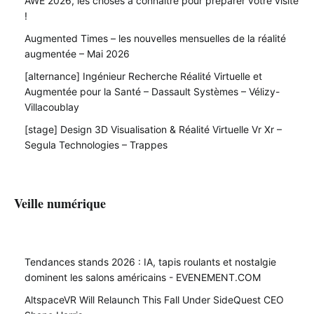
AWE 2026, les choses à connaître pour préparer votre visite
!
Augmented Times – les nouvelles mensuelles de la réalité
augmentée – Mai 2026
[alternance] Ingénieur Recherche Réalité Virtuelle et
Augmentée pour la Santé – Dassault Systèmes – Vélizy-
Villacoublay
[stage] Design 3D Visualisation & Réalité Virtuelle Vr Xr –
Segula Technologies – Trappes
Veille numérique
Tendances stands 2026 : IA, tapis roulants et nostalgie
dominent les salons américains - EVENEMENT.COM
AltspaceVR Will Relaunch This Fall Under SideQuest CEO