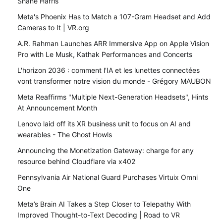
Shane Harris
Meta's Phoenix Has to Match a 107-Gram Headset and Add
Cameras to It | VR.org
A.R. Rahman Launches ARR Immersive App on Apple Vision
Pro with Le Musk, Kathak Performances and Concerts
L'horizon 2036 : comment l'IA et les lunettes connectées
vont transformer notre vision du monde - Grégory MAUBON
Meta Reaffirms "Multiple Next-Generation Headsets", Hints
At Announcement Month
Lenovo laid off its XR business unit to focus on AI and
wearables - The Ghost Howls
Announcing the Monetization Gateway: charge for any
resource behind Cloudflare via x402
Pennsylvania Air National Guard Purchases Virtuix Omni
One
Meta’s Brain AI Takes a Step Closer to Telepathy With
Improved Thought-to-Text Decoding | Road to VR