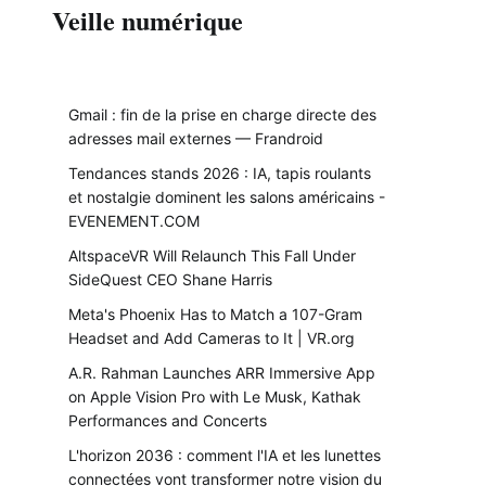
Veille numérique
Gmail : fin de la prise en charge directe des
adresses mail externes — Frandroid
Tendances stands 2026 : IA, tapis roulants
et nostalgie dominent les salons américains -
EVENEMENT.COM
AltspaceVR Will Relaunch This Fall Under
SideQuest CEO Shane Harris
Meta's Phoenix Has to Match a 107-Gram
Headset and Add Cameras to It | VR.org
A.R. Rahman Launches ARR Immersive App
on Apple Vision Pro with Le Musk, Kathak
Performances and Concerts
L'horizon 2036 : comment l'IA et les lunettes
connectées vont transformer notre vision du