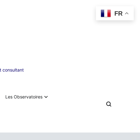
FR
 consultant
Les Observatoires