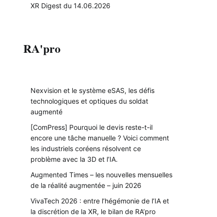
XR Digest du 14.06.2026
RA'pro
Nexvision et le système eSAS, les défis
technologiques et optiques du soldat
augmenté
[ComPress] Pourquoi le devis reste-t-il
encore une tâche manuelle ? Voici comment
les industriels coréens résolvent ce
problème avec la 3D et l’IA.
Augmented Times – les nouvelles mensuelles
de la réalité augmentée – juin 2026
VivaTech 2026 : entre l’hégémonie de l’IA et
la discrétion de la XR, le bilan de RA’pro