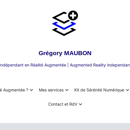
Grégory MAUBON
 indépendant en Réalité Augmentée | Augmented Reality independant
té Augmentée ?
Mes services
Kit de Sérénité Numérique
Contact et RdV