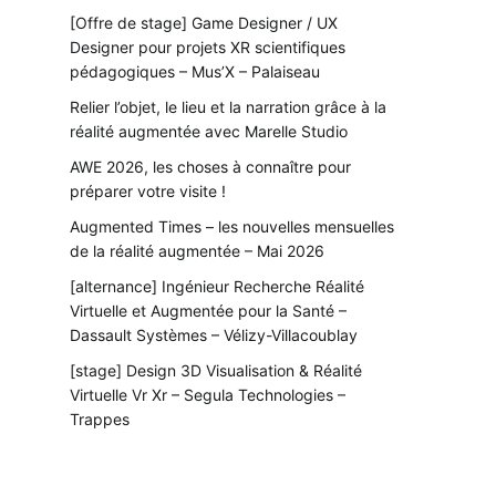
[Offre de stage] Game Designer / UX
Designer pour projets XR scientifiques
pédagogiques – Mus’X – Palaiseau
Relier l’objet, le lieu et la narration grâce à la
réalité augmentée avec Marelle Studio
AWE 2026, les choses à connaître pour
préparer votre visite !
Augmented Times – les nouvelles mensuelles
de la réalité augmentée – Mai 2026
[alternance] Ingénieur Recherche Réalité
Virtuelle et Augmentée pour la Santé –
Dassault Systèmes – Vélizy-Villacoublay
[stage] Design 3D Visualisation & Réalité
Virtuelle Vr Xr – Segula Technologies –
Trappes