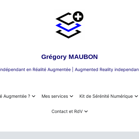
Grégory MAUBON
 indépendant en Réalité Augmentée | Augmented Reality independant
té Augmentée ?
Mes services
Kit de Sérénité Numérique
Contact et RdV