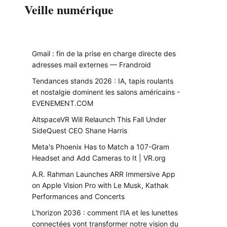
Veille numérique
Gmail : fin de la prise en charge directe des
adresses mail externes — Frandroid
Tendances stands 2026 : IA, tapis roulants
et nostalgie dominent les salons américains -
EVENEMENT.COM
AltspaceVR Will Relaunch This Fall Under
SideQuest CEO Shane Harris
Meta's Phoenix Has to Match a 107-Gram
Headset and Add Cameras to It | VR.org
A.R. Rahman Launches ARR Immersive App
on Apple Vision Pro with Le Musk, Kathak
Performances and Concerts
L'horizon 2036 : comment l'IA et les lunettes
connectées vont transformer notre vision du