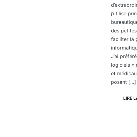
d’extraordi
j’utilise pr
bureautique
des petites
faciliter la
informatiqu
J’ai préfér
logiciels «
et médicau
posent […]
LIRE L