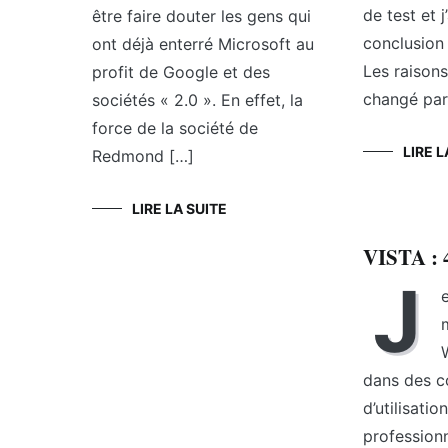
de test et 
être faire douter les gens qui
conclusion 
ont déjà enterré Microsoft au
Les raison
profit de Google et des
changé par
sociétés « 2.0 ». En effet, la
force de la société de
LIRE L
Redmond […]
LIRE LA SUITE
VISTA : 
J
dans des c
d’utilisatio
professionn