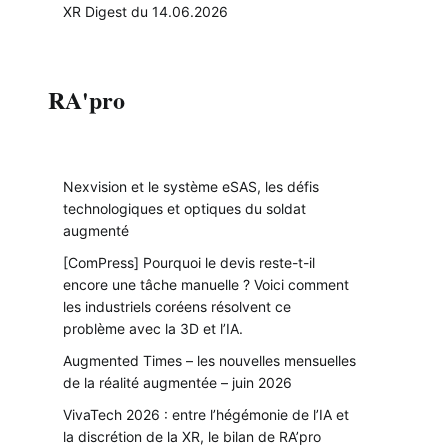
XR Digest du 14.06.2026
RA'pro
Nexvision et le système eSAS, les défis
technologiques et optiques du soldat
augmenté
[ComPress] Pourquoi le devis reste-t-il
encore une tâche manuelle ? Voici comment
les industriels coréens résolvent ce
problème avec la 3D et l’IA.
Augmented Times – les nouvelles mensuelles
de la réalité augmentée – juin 2026
VivaTech 2026 : entre l’hégémonie de l’IA et
la discrétion de la XR, le bilan de RA’pro