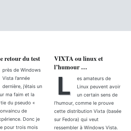
e retour du test
VIXTA ou linux et
l’humour …
près de Windows
L
Vista l’année
es amateurs de
dernière, j’étais un
Linux peuvent avoir
ur ma faim et la
un certain sens de
rtie du pseudo «
l’humour, comme le prouve
convaincu de
cette distribution Vixta (basée
expérience. Donc je
sur Fedora) qui veut
ie pour trois mois
ressembler à Windows Vista.