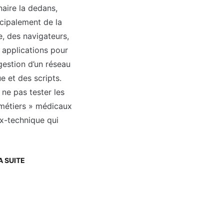
naire la dedans,
incipalement de la
, des navigateurs,
 applications pour
 gestion d’un réseau
e et des scripts.
é ne pas tester les
 métiers » médicaux
x-technique qui
A SUITE