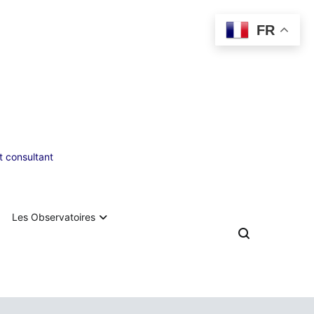
FR
 consultant
Les Observatoires