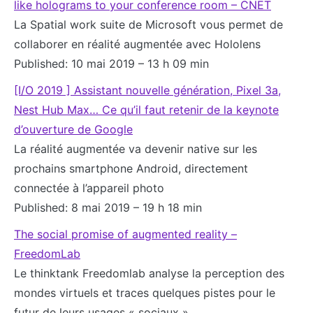
like holograms to your conference room – CNET
La Spatial work suite de Microsoft vous permet de
collaborer en réalité augmentée avec Hololens
Published: 10 mai 2019 – 13 h 09 min
[I/O 2019 ] Assistant nouvelle génération, Pixel 3a,
Nest Hub Max… Ce qu’il faut retenir de la keynote
d’ouverture de Google
La réalité augmentée va devenir native sur les
prochains smartphone Android, directement
connectée à l’appareil photo
Published: 8 mai 2019 – 19 h 18 min
The social promise of augmented reality –
FreedomLab
Le thinktank Freedomlab analyse la perception des
mondes virtuels et traces quelques pistes pour le
futur de leurs usages « sociaux »