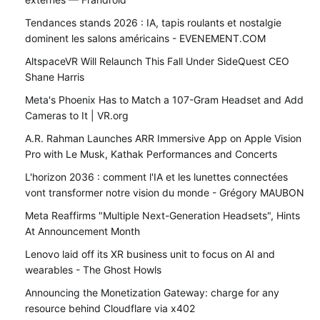
Tendances stands 2026 : IA, tapis roulants et nostalgie
dominent les salons américains - EVENEMENT.COM
AltspaceVR Will Relaunch This Fall Under SideQuest CEO
Shane Harris
Meta's Phoenix Has to Match a 107-Gram Headset and Add
Cameras to It | VR.org
A.R. Rahman Launches ARR Immersive App on Apple Vision
Pro with Le Musk, Kathak Performances and Concerts
L'horizon 2036 : comment l'IA et les lunettes connectées
vont transformer notre vision du monde - Grégory MAUBON
Meta Reaffirms "Multiple Next-Generation Headsets", Hints
At Announcement Month
Lenovo laid off its XR business unit to focus on AI and
wearables - The Ghost Howls
Announcing the Monetization Gateway: charge for any
resource behind Cloudflare via x402