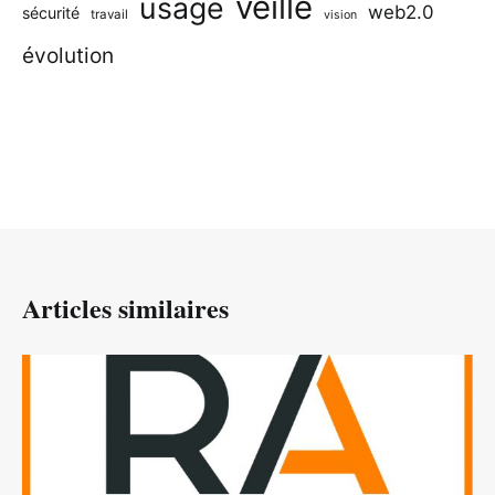
veille
usage
web2.0
sécurité
travail
vision
évolution
Articles similaires