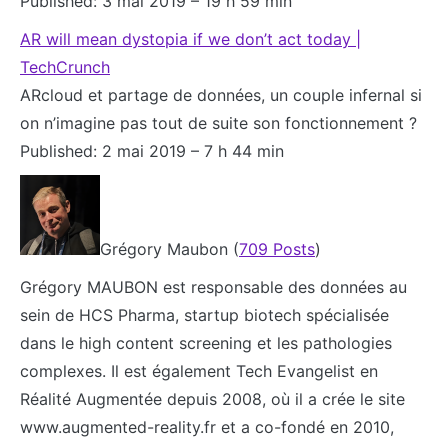
Published: 3 mai 2019 – 19 h 59 min
AR will mean dystopia if we don’t act today |
TechCrunch
ARcloud et partage de données, un couple infernal si
on n’imagine pas tout de suite son fonctionnement ?
Published: 2 mai 2019 – 7 h 44 min
Grégory Maubon (
709 Posts
)
Grégory MAUBON est responsable des données au
sein de HCS Pharma, startup biotech spécialisée
dans le high content screening et les pathologies
complexes. Il est également Tech Evangelist en
Réalité Augmentée depuis 2008, où il a crée le site
www.augmented-reality.fr et a co-fondé en 2010,