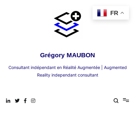
Aller
au
FR
contenu
Grégory MAUBON
Consultant indépendant en Réalité Augmentée | Augmented
Reality independant consultant