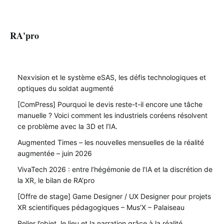
RA'pro
Nexvision et le système eSAS, les défis technologiques et
optiques du soldat augmenté
[ComPress] Pourquoi le devis reste-t-il encore une tâche
manuelle ? Voici comment les industriels coréens résolvent
ce problème avec la 3D et l’IA.
Augmented Times – les nouvelles mensuelles de la réalité
augmentée – juin 2026
VivaTech 2026 : entre l’hégémonie de l’IA et la discrétion de
la XR, le bilan de RA’pro
[Offre de stage] Game Designer / UX Designer pour projets
XR scientifiques pédagogiques – Mus’X – Palaiseau
Relier l’objet, le lieu et la narration grâce à la réalité