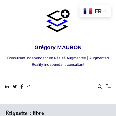
Aller
au
FR
contenu
Grégory MAUBON
Consultant indépendant en Réalité Augmentée | Augmented
Reality independant consultant
Étiquette :
libre