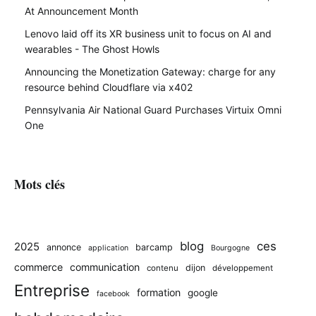
At Announcement Month
Lenovo laid off its XR business unit to focus on AI and
wearables - The Ghost Howls
Announcing the Monetization Gateway: charge for any
resource behind Cloudflare via x402
Pennsylvania Air National Guard Purchases Virtuix Omni
One
Mots clés
blog
ces
2025
annonce
barcamp
application
Bourgogne
commerce
communication
dijon
contenu
développement
Entreprise
formation
google
facebook