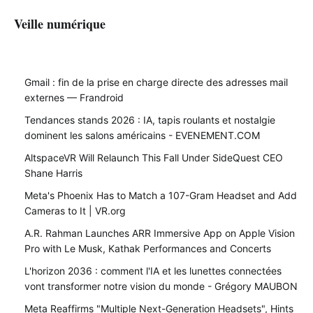
Veille numérique
Gmail : fin de la prise en charge directe des adresses mail
externes — Frandroid
Tendances stands 2026 : IA, tapis roulants et nostalgie
dominent les salons américains - EVENEMENT.COM
AltspaceVR Will Relaunch This Fall Under SideQuest CEO
Shane Harris
Meta's Phoenix Has to Match a 107-Gram Headset and Add
Cameras to It | VR.org
A.R. Rahman Launches ARR Immersive App on Apple Vision
Pro with Le Musk, Kathak Performances and Concerts
L'horizon 2036 : comment l'IA et les lunettes connectées
vont transformer notre vision du monde - Grégory MAUBON
Meta Reaffirms "Multiple Next-Generation Headsets", Hints