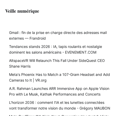
Veille numérique
Gmail : fin de la prise en charge directe des adresses mail
externes — Frandroid
Tendances stands 2026 : IA, tapis roulants et nostalgie
dominent les salons américains - EVENEMENT.COM
AltspaceVR Will Relaunch This Fall Under SideQuest CEO
Shane Harris
Meta's Phoenix Has to Match a 107-Gram Headset and Add
Cameras to It | VR.org
A.R. Rahman Launches ARR Immersive App on Apple Vision
Pro with Le Musk, Kathak Performances and Concerts
L'horizon 2036 : comment l'IA et les lunettes connectées
vont transformer notre vision du monde - Grégory MAUBON