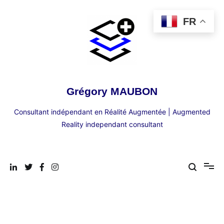
Aller
au
FR
contenu
Grégory MAUBON
Consultant indépendant en Réalité Augmentée | Augmented
Reality independant consultant