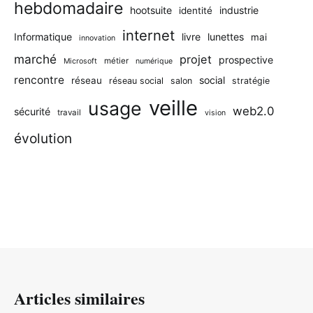
hebdomadaire
hootsuite
industrie
identité
internet
Informatique
livre
lunettes
mai
innovation
marché
projet
prospective
métier
Microsoft
numérique
rencontre
social
réseau
réseau social
salon
stratégie
veille
usage
web2.0
sécurité
travail
vision
évolution
Articles similaires