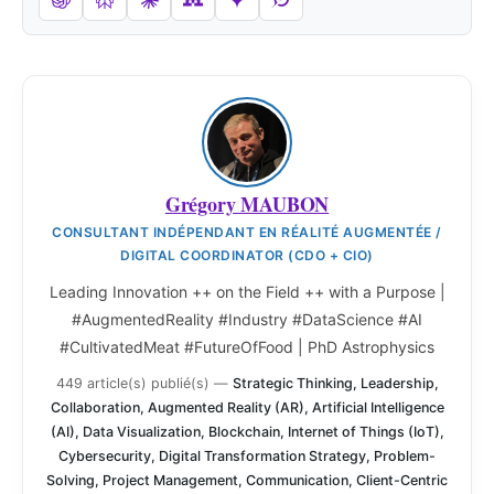
Grégory MAUBON
CONSULTANT INDÉPENDANT EN RÉALITÉ AUGMENTÉE /
DIGITAL COORDINATOR (CDO + CIO)
Leading Innovation ++ on the Field ++ with a Purpose |
#AugmentedReality #Industry #DataScience #AI
#CultivatedMeat #FutureOfFood | PhD Astrophysics
449 article(s) publié(s)
—
Strategic Thinking, Leadership,
Collaboration, Augmented Reality (AR), Artificial Intelligence
(AI), Data Visualization, Blockchain, Internet of Things (IoT),
Cybersecurity, Digital Transformation Strategy, Problem-
Solving, Project Management, Communication, Client-Centric