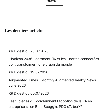
Les derniers articles
XR Digest du 26.07.2026
L’horizon 2036 : comment l’IA et les lunettes connectées
vont transformer notre vision du monde
XR Digest du 19.07.2026
Augmented Times – Monthly Augmented Reality News –
June 2026
XR Digest du 05.07.2026
Les 5 pièges qui condamnent l’adoption de la RA en
entreprise selon Brad Scoggin, PDG d’ArborXR