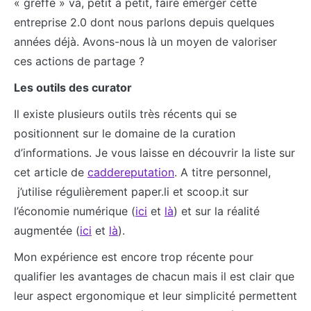
« greffe » va, petit à petit, faire émerger cette
entreprise 2.0 dont nous parlons depuis quelques
années déjà. Avons-nous là un moyen de valoriser
ces actions de partage ?
Les outils des curator
Il existe plusieurs outils très récents qui se
positionnent sur le domaine de la curation
d’informations. Je vous laisse en découvrir la liste sur
cet article de
caddereputation
. A titre personnel,
j’utilise régulièrement paper.li et scoop.it sur
l’économie numérique (
ici
et
là
) et sur la réalité
augmentée (
ici
et
là
).
Mon expérience est encore trop récente pour
qualifier les avantages de chacun mais il est clair que
leur aspect ergonomique et leur simplicité permettent