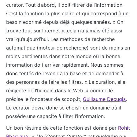
curator. Tout d’abord, il doit filtrer de l’information.
C’est la fonction la plus claire et qui correspond à un
besoin exprimé depuis déjà quelques années. « On
trouve tout sur Internet », cela n’a jamais été aussi
vrai qu’aujourd’hui. Les méthodes de recherche
automatique (moteur de recherche) sont de moins en
moins pertinentes dans notre monde où la bonne
information doit arriver rapidement. Nous sommes
donc tentés de revenir à la base et de demander à
des personnes de faire les filtres. « La curation, elle,
réinjecte de l’humain dans le Web. » comme le
précise le fondateur de scoop.it,
Guillaume Decugis
.
Le curator devra donc se choisir un domaine où il
possède une capacité à filter l’information.
Un bon résumé de cette fonction est donné par
Rohit
Bhargava
: «
Un “Content Curator” est quelqu’un qui