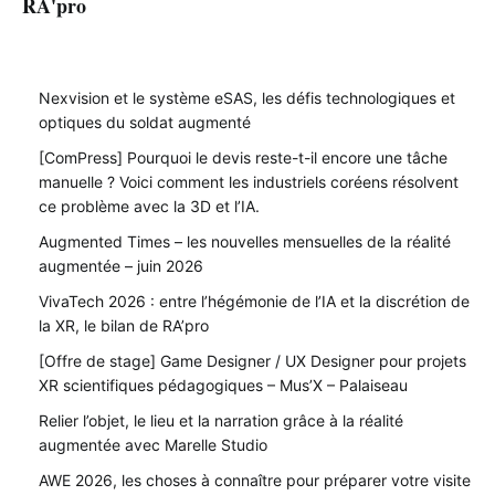
RA'pro
Nexvision et le système eSAS, les défis technologiques et
optiques du soldat augmenté
[ComPress] Pourquoi le devis reste-t-il encore une tâche
manuelle ? Voici comment les industriels coréens résolvent
ce problème avec la 3D et l’IA.
Augmented Times – les nouvelles mensuelles de la réalité
augmentée – juin 2026
VivaTech 2026 : entre l’hégémonie de l’IA et la discrétion de
la XR, le bilan de RA’pro
[Offre de stage] Game Designer / UX Designer pour projets
XR scientifiques pédagogiques – Mus’X – Palaiseau
Relier l’objet, le lieu et la narration grâce à la réalité
augmentée avec Marelle Studio
AWE 2026, les choses à connaître pour préparer votre visite