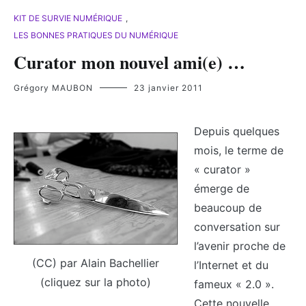
KIT DE SURVIE NUMÉRIQUE
,
LES BONNES PRATIQUES DU NUMÉRIQUE
Curator mon nouvel ami(e) …
Grégory MAUBON
23 janvier 2011
Depuis quelques
mois, le terme de
« curator »
émerge de
beaucoup de
conversation sur
l’avenir proche de
(CC) par Alain Bachellier
l’Internet et du
(cliquez sur la photo)
fameux « 2.0 ».
Cette nouvelle