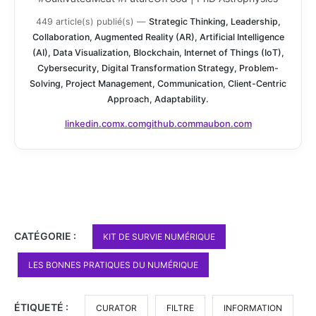
449 article(s) publié(s)
—
Strategic Thinking, Leadership,
Collaboration, Augmented Reality (AR), Artificial Intelligence
(AI), Data Visualization, Blockchain, Internet of Things (IoT),
Cybersecurity, Digital Transformation Strategy, Problem-
Solving, Project Management, Communication, Client-Centric
Approach, Adaptability.
linkedin.com
x.com
github.com
maubon.com
CATÉGORIE :
KIT DE SURVIE NUMÉRIQUE
LES BONNES PRATIQUES DU NUMÉRIQUE
ÉTIQUETÉ :
CURATOR
FILTRE
INFORMATION