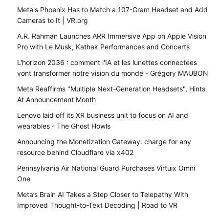
Meta's Phoenix Has to Match a 107-Gram Headset and Add
Cameras to It | VR.org
A.R. Rahman Launches ARR Immersive App on Apple Vision
Pro with Le Musk, Kathak Performances and Concerts
L'horizon 2036 : comment l'IA et les lunettes connectées
vont transformer notre vision du monde - Grégory MAUBON
Meta Reaffirms "Multiple Next-Generation Headsets", Hints
At Announcement Month
Lenovo laid off its XR business unit to focus on AI and
wearables - The Ghost Howls
Announcing the Monetization Gateway: charge for any
resource behind Cloudflare via x402
Pennsylvania Air National Guard Purchases Virtuix Omni
One
Meta’s Brain AI Takes a Step Closer to Telepathy With
Improved Thought-to-Text Decoding | Road to VR