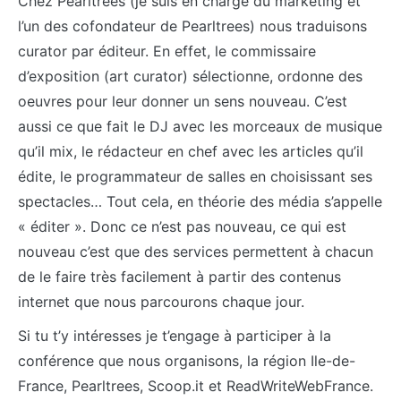
Chez Pearltrees (je suis en charge du marketing et
l’un des cofondateur de Pearltrees) nous traduisons
curator par éditeur. En effet, le commissaire
d’exposition (art curator) sélectionne, ordonne des
oeuvres pour leur donner un sens nouveau. C’est
aussi ce que fait le DJ avec les morceaux de musique
qu’il mix, le rédacteur en chef avec les articles qu’il
édite, le programmateur de salles en choisissant ses
spectacles… Tout cela, en théorie des média s’appelle
« éditer ». Donc ce n’est pas nouveau, ce qui est
nouveau c’est que des services permettent à chacun
de le faire très facilement à partir des contenus
internet que nous parcourons chaque jour.
Si tu t’y intéresses je t’engage à participer à la
conférence que nous organisons, la région Ile-de-
France, Pearltrees, Scoop.it et ReadWriteWebFrance.