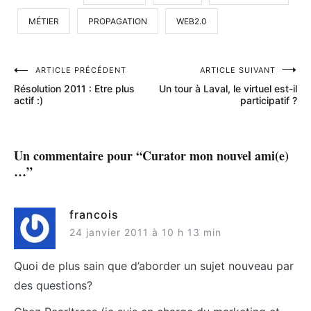
MÉTIER
PROPAGATION
WEB2.0
Navigation
ARTICLE PRÉCÉDENT
ARTICLE SUIVANT
Résolution 2011 : Etre plus
Un tour à Laval, le virtuel est-il
de
actif :)
participatif ?
l’article
Un commentaire pour “
Curator mon nouvel ami(e)
…
”
francois
24 janvier 2011 à 10 h 13 min
Quoi de plus sain que d’aborder un sujet nouveau par
des questions?