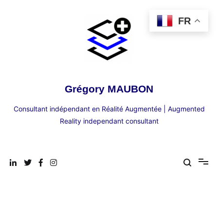
Aller
au
FR
contenu
Grégory MAUBON
Consultant indépendant en Réalité Augmentée | Augmented
Reality independant consultant