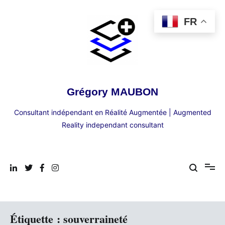
Aller
au
FR
contenu
Grégory MAUBON
Consultant indépendant en Réalité Augmentée | Augmented
Reality independant consultant
Étiquette :
souverraineté