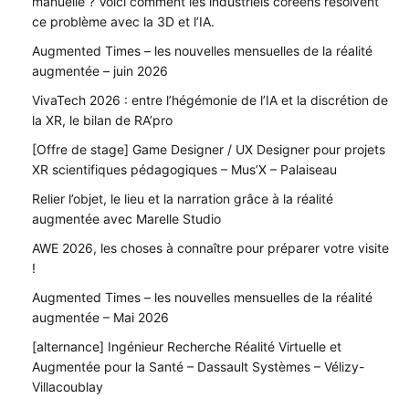
manuelle ? Voici comment les industriels coréens résolvent
ce problème avec la 3D et l’IA.
Augmented Times – les nouvelles mensuelles de la réalité
augmentée – juin 2026
VivaTech 2026 : entre l’hégémonie de l’IA et la discrétion de
la XR, le bilan de RA’pro
[Offre de stage] Game Designer / UX Designer pour projets
XR scientifiques pédagogiques – Mus’X – Palaiseau
Relier l’objet, le lieu et la narration grâce à la réalité
augmentée avec Marelle Studio
AWE 2026, les choses à connaître pour préparer votre visite
!
Augmented Times – les nouvelles mensuelles de la réalité
augmentée – Mai 2026
[alternance] Ingénieur Recherche Réalité Virtuelle et
Augmentée pour la Santé – Dassault Systèmes – Vélizy-
Villacoublay