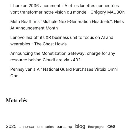
L'horizon 2036 : comment l'IA et les lunettes connectées
vont transformer notre vision du monde - Grégory MAUBON
Meta Reaffirms "Multiple Next-Generation Headsets", Hints
At Announcement Month
Lenovo laid off its XR business unit to focus on AI and
wearables - The Ghost Howls
Announcing the Monetization Gateway: charge for any
resource behind Cloudflare via x402
Pennsylvania Air National Guard Purchases Virtuix Omni
One
Mots clés
blog
ces
2025
annonce
barcamp
application
Bourgogne