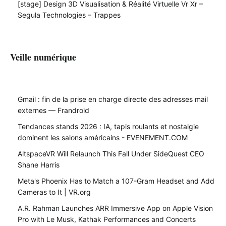
[stage] Design 3D Visualisation & Réalité Virtuelle Vr Xr –
Segula Technologies – Trappes
Veille numérique
Gmail : fin de la prise en charge directe des adresses mail
externes — Frandroid
Tendances stands 2026 : IA, tapis roulants et nostalgie
dominent les salons américains - EVENEMENT.COM
AltspaceVR Will Relaunch This Fall Under SideQuest CEO
Shane Harris
Meta's Phoenix Has to Match a 107-Gram Headset and Add
Cameras to It | VR.org
A.R. Rahman Launches ARR Immersive App on Apple Vision
Pro with Le Musk, Kathak Performances and Concerts