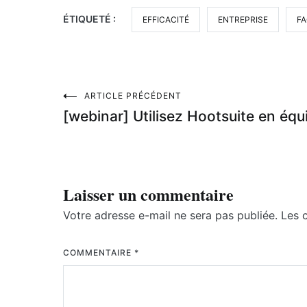
ÉTIQUETÉ :
EFFICACITÉ
ENTREPRISE
F
Navigation
ARTICLE PRÉCÉDENT
[webinar] Utilisez Hootsuite en équ
de
l’article
Laisser un commentaire
Votre adresse e-mail ne sera pas publiée.
Les 
COMMENTAIRE
*