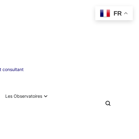
FR
 consultant
Les Observatoires