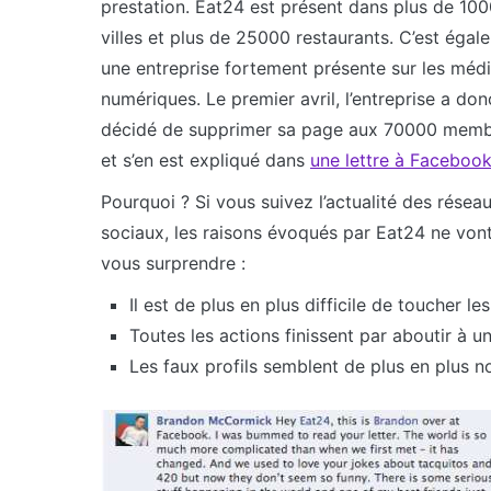
prestation. Eat24 est présent dans plus de 10
villes et plus de 25000 restaurants. C’est égal
une entreprise fortement présente sur les méd
numériques. Le premier avril, l’entreprise a don
décidé de supprimer sa page aux 70000 mem
et s’en est expliqué dans
une lettre à Faceboo
Pourquoi ? Si vous suivez l’actualité des résea
sociaux, les raisons évoqués par Eat24 ne von
vous surprendre :
Il est de plus en plus difficile de toucher 
Toutes les actions finissent par aboutir à
Les faux profils semblent de plus en plus 