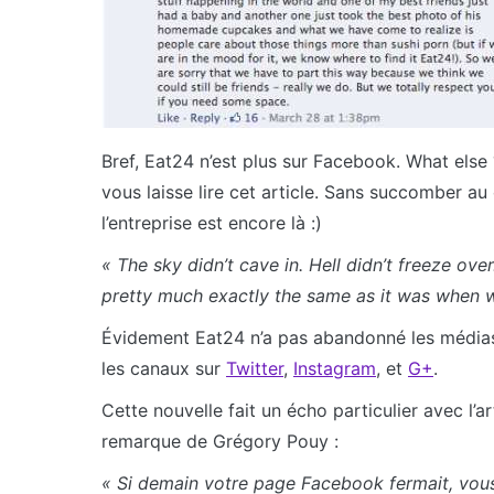
Bref, Eat24 n’est plus sur Facebook. What else 
vous laisse lire cet article. Sans succomber a
l’entreprise est encore là :)
« The sky didn’t cave in. Hell didn’t freeze over
pretty much exactly the same as it was when 
Évidement Eat24 n’a pas abandonné les médias s
les canaux sur
Twitter
,
Instagram
, et
G+
.
Cette nouvelle fait un écho particulier avec l’ar
remarque de Grégory Pouy :
« Si demain votre page Facebook fermait, vous 