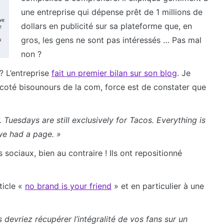
une entreprise qui dépense prêt de 1 millions de
dollars en publicité sur sa plateforme que, en
gros, les gens ne sont pas intéressés … Pas mal
non ?
? L’entreprise
fait un premier bilan sur son blog
. Je
u coté bisounours de la com, force est de constater que
. Tuesdays are still exclusively for Tacos. Everything is
we had a page. »
ociaux, bien au contraire ! Ils ont repositionné
ticle «
no brand is your friend
» et en particulier à une
devriez récupérer l’intégralité de vos fans sur un