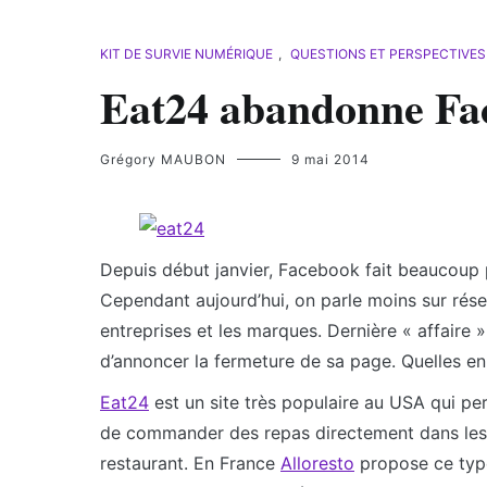
KIT DE SURVIE NUMÉRIQUE
,
QUESTIONS ET PERSPECTIVES
Eat24 abandonne Fac
Grégory MAUBON
9 mai 2014
Depuis début janvier, Facebook fait beaucoup 
Cependant aujourd’hui, on parle moins sur rése
entreprises et les marques. Dernière « affaire »
d’annoncer la fermeture de sa page. Quelles e
Eat24
est un site très populaire au USA qui pe
de commander des repas directement dans les
restaurant. En France
Alloresto
propose ce typ