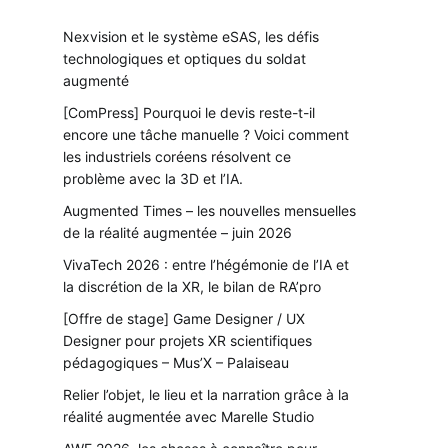
Nexvision et le système eSAS, les défis
technologiques et optiques du soldat
augmenté
[ComPress] Pourquoi le devis reste-t-il
encore une tâche manuelle ? Voici comment
les industriels coréens résolvent ce
problème avec la 3D et l’IA.
Augmented Times – les nouvelles mensuelles
de la réalité augmentée – juin 2026
VivaTech 2026 : entre l’hégémonie de l’IA et
la discrétion de la XR, le bilan de RA’pro
[Offre de stage] Game Designer / UX
Designer pour projets XR scientifiques
pédagogiques – Mus’X – Palaiseau
Relier l’objet, le lieu et la narration grâce à la
réalité augmentée avec Marelle Studio