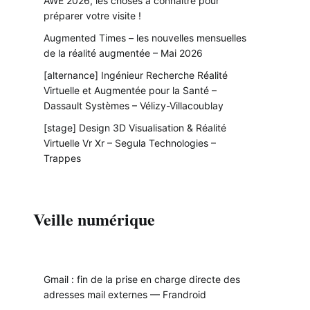
AWE 2026, les choses à connaître pour
préparer votre visite !
Augmented Times – les nouvelles mensuelles
de la réalité augmentée – Mai 2026
[alternance] Ingénieur Recherche Réalité
Virtuelle et Augmentée pour la Santé –
Dassault Systèmes – Vélizy-Villacoublay
[stage] Design 3D Visualisation & Réalité
Virtuelle Vr Xr – Segula Technologies –
Trappes
Veille numérique
Gmail : fin de la prise en charge directe des
adresses mail externes — Frandroid