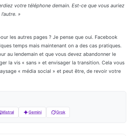
erdiez votre téléphone demain. Est-ce que vous auriez
l’autre. »
our les autres pages ? Je pense que oui. Facebook
uelques temps mais maintenant on a des cas pratiques.
u jour au lendemain et que vous devez abandonner le
ger la vis « sans » et envisager la transition. Cela vous
paysage « média social » et peut être, de revoir votre
Mistral
Gemini
Grok