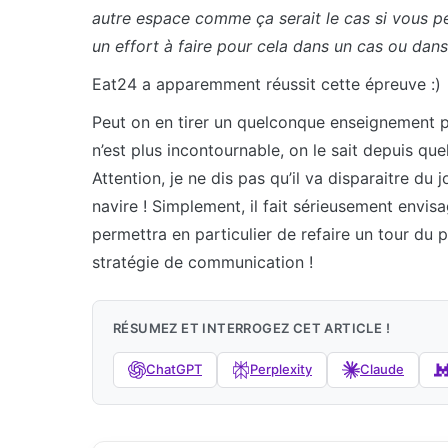
autre espace comme ça serait le cas si vous p
un effort à faire pour cela dans un cas ou dans 
Eat24 a apparemment réussit cette épreuve :)
Peut on en tirer un quelconque enseignement p
n’est plus incontournable, on le sait depuis q
Attention, je ne dis pas qu’il va disparaitre d
navire ! Simplement, il fait sérieusement envisa
permettra en particulier de refaire un tour du 
stratégie de communication !
RÉSUMEZ ET INTERROGEZ CET ARTICLE !
ChatGPT
Perplexity
Claude