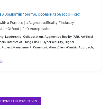
 AUGMENTÉE / DIGITAL COORDINATOR (CDO + CIO)
 with a Purpose | #AugmentedReality #Industry
utureOfFood | PhD Astrophysics
ng, Leadership, Collaboration, Augmented Reality (AR), Artificial
hain, Internet of Things (IoT), Cybersecurity, Digital
, Project Management, Communication, Client-Centric Approach,
om
STIONS ET PERSPECTIVES