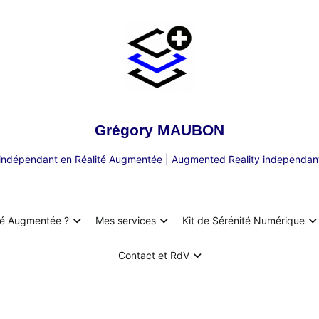
Grégory MAUBON
 indépendant en Réalité Augmentée | Augmented Reality independant
té Augmentée ?
Mes services
Kit de Sérénité Numérique
Contact et RdV