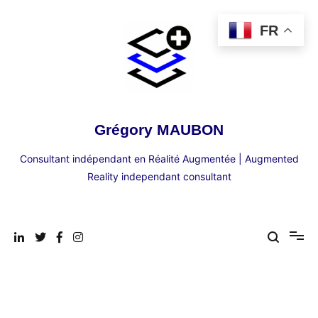
Aller
au
FR
contenu
Grégory MAUBON
Consultant indépendant en Réalité Augmentée | Augmented
Reality independant consultant