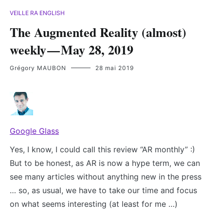
VEILLE RA ENGLISH
The Augmented Reality (almost)
weekly — May 28, 2019
Grégory MAUBON
28 mai 2019
Google Glass
Yes, I know, I could call this review “AR monthly” :)
But to be honest, as AR is now a hype term, we can
see many articles without anything new in the press
… so, as usual, we have to take our time and focus
on what seems interesting (at least for me …)