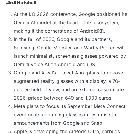
#InANutshell
At the I/O 2026 conference, Google positioned its
Gemini AI model at the heart of its ecosystem,
making it the cornerstone of AndroidXR.
In the fall of 2026, Google and its partners,
Samsung, Gentle Monster, and Warby Parker, will
launch minimalist, screenless glasses powered by
Gemini voice AI on Android and iOS.
Google and Xreal’s Project Aura plans to release
augmented reality glasses with a display, a 70-
degree field of view, and an external case in late
2026, priced between 649 and 1,000 euros.
Meta plans to focus its September Meta Connect
event on its upcoming glasses in response to
announcements from Google and Snap.
Apple is developing the AirPods Ultra, earbuds