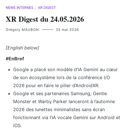
NEWS INTERNES
,
XR DIGEST
XR Digest du 24.05.2026
Grégory MAUBON
25 mai 2026
[English below]
#EnBref
Google a placé son modèle d’IA Gemini au cœur
de son écosystème lors de la conférence I/O
2026 pour en faire le pilier d’AndroidXR.
Google et ses partenaires Samsung, Gentle
Monster et Warby Parker lanceront à l’automne
2026 des lunettes minimalistes sans écran
fonctionnant via l’IA vocale Gemini sur Android et
iOS.