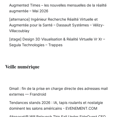
Augmented Times – les nouvelles mensuelles de la réalité
augmentée – Mai 2026
[alternance] Ingénieur Recherche Réalité Virtuelle et
Augmentée pour la Santé – Dassault Systèmes – Vélizy-
Villacoublay
[stage] Design 3D Visualisation & Réalité Virtuelle Vr Xr –
Segula Technologies – Trappes
Veille numérique
Gmail : fin de la prise en charge directe des adresses mail
externes — Frandroid
Tendances stands 2026 : IA, tapis roulants et nostalgie
dominent les salons américains - EVENEMENT.COM
AltspaceVR Will Relaunch This Fall Under SideQuest CEO