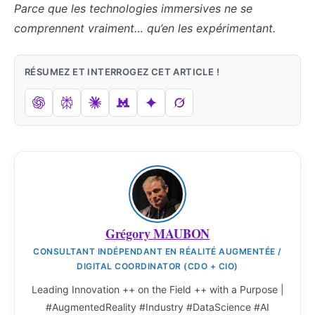
Parce que les technologies immersives ne se
comprennent vraiment… qu’en les expérimentant.
RÉSUMEZ ET INTERROGEZ CET ARTICLE !
Grégory MAUBON
CONSULTANT INDÉPENDANT EN RÉALITÉ AUGMENTÉE /
DIGITAL COORDINATOR (CDO + CIO)
Leading Innovation ++ on the Field ++ with a Purpose |
#AugmentedReality #Industry #DataScience #AI