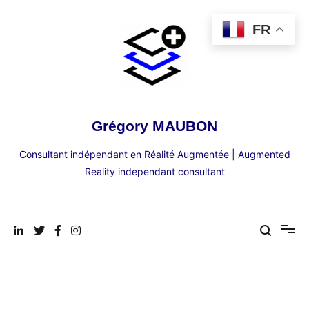
Aller
au
FR
contenu
Grégory MAUBON
Consultant indépendant en Réalité Augmentée | Augmented
Reality independant consultant