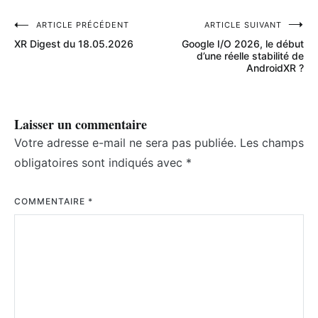
Navigation
ARTICLE PRÉCÉDENT
ARTICLE SUIVANT
XR Digest du 18.05.2026
Google I/O 2026, le début
de
d’une réelle stabilité de
AndroidXR ?
l’article
Laisser un commentaire
Votre adresse e-mail ne sera pas publiée.
Les champs
obligatoires sont indiqués avec
*
COMMENTAIRE
*