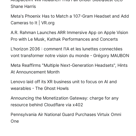
Shane Harris
Meta's Phoenix Has to Match a 107-Gram Headset and Add
Cameras to It | VR.org
A.R. Rahman Launches ARR Immersive App on Apple Vision
Pro with Le Musk, Kathak Performances and Concerts
L'horizon 2036 : comment l'IA et les lunettes connectées
vont transformer notre vision du monde - Grégory MAUBON
Meta Reaffirms "Multiple Next-Generation Headsets", Hints
At Announcement Month
Lenovo laid off its XR business unit to focus on AI and
wearables - The Ghost Howls
Announcing the Monetization Gateway: charge for any
resource behind Cloudflare via x402
Pennsylvania Air National Guard Purchases Virtuix Omni
One