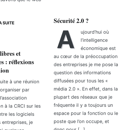
Sécurité 2.0 ?
A SUITE
A
ujourd’hui où
l’intelligence
économique est
libres et
au cœur de la préoccupation
s : réflexions
des entreprises je me pose la
nion
question des informations
diffusées pour tous les «
uite à une réunion
média 2.0 ». En effet, dans la
organiser par
plupart des réseaux que je
l’association
fréquente il y a toujours un
n à la CRCI sur les
espace pour la fonction ou le
tre les logiciels
poste que l’on occupe, et
s entreprises, je
donc pour […]