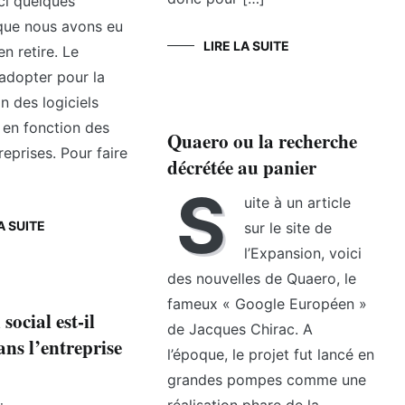
ici quelques
 que nous avons eu
LIRE LA SUITE
en retire. Le
adopter pour la
n des logiciels
e en fonction des
Quaero ou la recherche
reprises. Pour faire
décrétée au panier
S
uite à un article
A SUITE
sur le site de
l’Expansion, voici
des nouvelles de Quaero, le
fameux « Google Européen »
social est-il
de Jacques Chirac. A
ans l’entreprise
l’époque, le projet fut lancé en
grandes pompes comme une