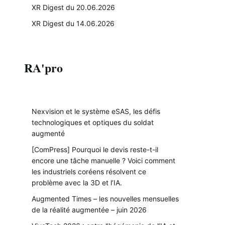
XR Digest du 20.06.2026
XR Digest du 14.06.2026
RA'pro
Nexvision et le système eSAS, les défis
technologiques et optiques du soldat
augmenté
[ComPress] Pourquoi le devis reste-t-il
encore une tâche manuelle ? Voici comment
les industriels coréens résolvent ce
problème avec la 3D et l’IA.
Augmented Times – les nouvelles mensuelles
de la réalité augmentée – juin 2026