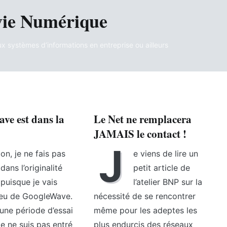
vie Numérique
aux systèmes d’informations en entreprise ou ailleurs
ve est dans la
Le Net ne remplacera
JAMAIS le contact !
J
on, je ne fais pas
e viens de lire un
dans l’originalité
petit article de
puisque je vais
l’atelier BNP sur la
peu de GoogleWave.
nécessité de se rencontrer
 une période d’essai
même pour les adeptes les
e ne suis pas entré
plus endurcis des réseaux