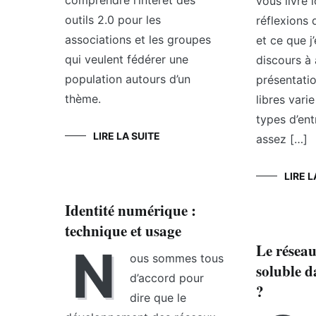
comprendre l’intérêt des
vous livre 
outils 2.0 pour les
réflexions
associations et les groupes
et ce que j’
qui veulent fédérer une
discours à 
population autours d’un
présentatio
thème.
libres vari
types d’ent
LIRE LA SUITE
assez […]
LIRE L
Identité numérique :
technique et usage
Le réseau 
N
ous sommes tous
soluble d
d’accord pour
?
dire que le