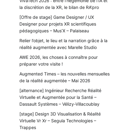
VivaTech 2026 : entre l’hégémonie de l’IA et
la discrétion de la XR, le bilan de RA’pro
[Offre de stage] Game Designer / UX
Designer pour projets XR scientifiques
pédagogiques – Mus’X – Palaiseau
Relier l’objet, le lieu et la narration grâce à la
réalité augmentée avec Marelle Studio
AWE 2026, les choses à connaître pour
préparer votre visite !
Augmented Times – les nouvelles mensuelles
de la réalité augmentée – Mai 2026
[alternance] Ingénieur Recherche Réalité
Virtuelle et Augmentée pour la Santé –
Dassault Systèmes – Vélizy-Villacoublay
[stage] Design 3D Visualisation & Réalité
Virtuelle Vr Xr – Segula Technologies –
Trappes