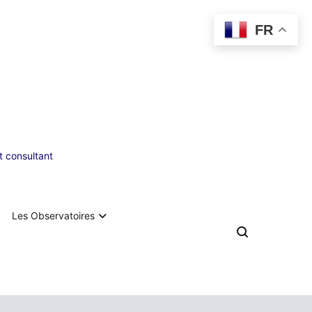
FR
 consultant
Les Observatoires