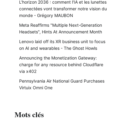
L'horizon 2036 : comment l'IA et les lunettes
connectées vont transformer notre vision du
monde - Grégory MAUBON
Meta Reaffirms "Multiple Next-Generation
Headsets", Hints At Announcement Month
Lenovo laid off its XR business unit to focus
on AI and wearables - The Ghost Howls
Announcing the Monetization Gateway:
charge for any resource behind Cloudflare
via x402
Pennsylvania Air National Guard Purchases
Virtuix Omni One
Mots clés