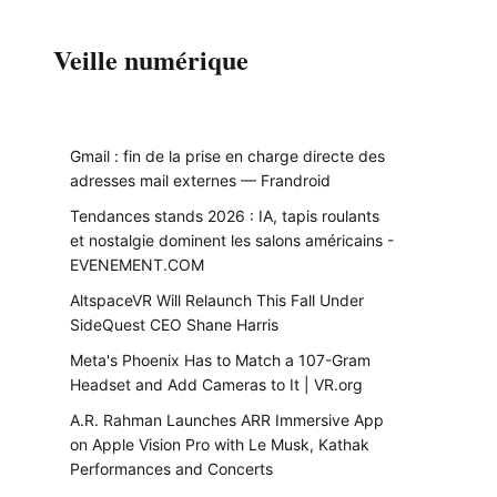
Veille numérique
Gmail : fin de la prise en charge directe des
adresses mail externes — Frandroid
Tendances stands 2026 : IA, tapis roulants
et nostalgie dominent les salons américains -
EVENEMENT.COM
AltspaceVR Will Relaunch This Fall Under
SideQuest CEO Shane Harris
Meta's Phoenix Has to Match a 107-Gram
Headset and Add Cameras to It | VR.org
A.R. Rahman Launches ARR Immersive App
on Apple Vision Pro with Le Musk, Kathak
Performances and Concerts