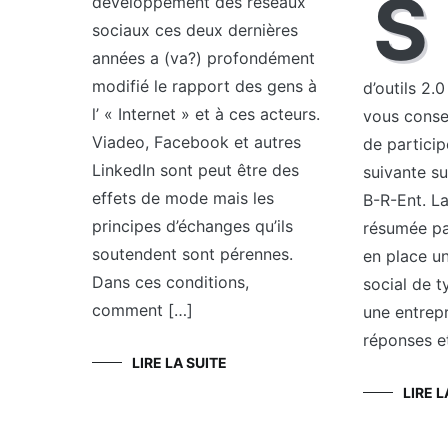
S
développement des réseaux
sociaux ces deux dernières
années a (va?) profondément
modifié le rapport des gens à
d’outils 2.0
l’ « Internet » et à ces acteurs.
vous consei
Viadeo, Facebook et autres
de particip
LinkedIn sont peut être des
suivante su
effets de mode mais les
B-R-Ent. La
principes d’échanges qu’ils
résumée pa
soutendent sont pérennes.
en place un
Dans ces conditions,
social de 
comment […]
une entrepr
réponses e
LIRE LA SUITE
LIRE L