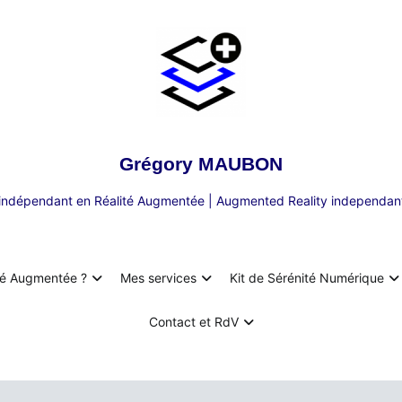
Grégory MAUBON
 indépendant en Réalité Augmentée | Augmented Reality independant
té Augmentée ?
Mes services
Kit de Sérénité Numérique
Contact et RdV