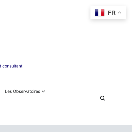
FR
 consultant
Les Observatoires