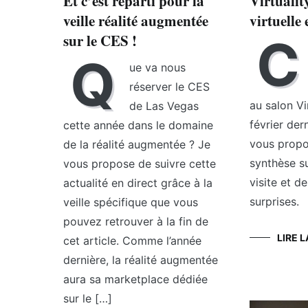
Et c’est reparti pour la
Virtuality
veille réalité augmentée
virtuelle
sur le CES !
C
Q
ue va nous
réserver le CES
au salon Vi
de Las Vegas
février dern
cette année dans le domaine
vous propos
de la réalité augmentée ? Je
synthèse s
vous propose de suivre cette
visite et 
actualité en direct grâce à la
surprises.
veille spécifique que vous
pouvez retrouver à la fin de
LIRE L
cet article. Comme l’année
dernière, la réalité augmentée
aura sa marketplace dédiée
sur le […]