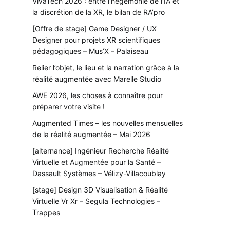
VivaTech 2026 : entre l’hégémonie de l’IA et
la discrétion de la XR, le bilan de RA’pro
[Offre de stage] Game Designer / UX
Designer pour projets XR scientifiques
pédagogiques – Mus’X – Palaiseau
Relier l’objet, le lieu et la narration grâce à la
réalité augmentée avec Marelle Studio
AWE 2026, les choses à connaître pour
préparer votre visite !
Augmented Times – les nouvelles mensuelles
de la réalité augmentée – Mai 2026
[alternance] Ingénieur Recherche Réalité
Virtuelle et Augmentée pour la Santé –
Dassault Systèmes – Vélizy-Villacoublay
[stage] Design 3D Visualisation & Réalité
Virtuelle Vr Xr – Segula Technologies –
Trappes