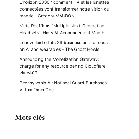
L'horizon 2036 : comment l'IA et les lunettes
connectées vont transformer notre vision du
monde - Grégory MAUBON
Meta Reaffirms "Multiple Next-Generation
Headsets", Hints At Announcement Month
Lenovo laid off its XR business unit to focus
on AI and wearables - The Ghost Howls
Announcing the Monetization Gateway:
charge for any resource behind Cloudflare
via x402
Pennsylvania Air National Guard Purchases
Virtuix Omni One
Mots clés