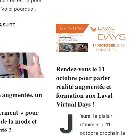
mentée est là pour
 Voici pourquoi.
A SUITE
Rendez-vous le 11
octobre pour parler
réalité augmentée et
é augmentée, un
formation aux Laval
Virtual Days !
rment » pour
J
’aurai le plaisir
de la mode et
d’animer le 11
uté ?
octobre prochain le