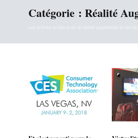
Catégorie :
Réalité Au
Les articles en lien avec la réalité augmentée et les t