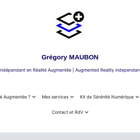
Grégory MAUBON
 indépendant en Réalité Augmentée | Augmented Reality independant
té Augmentée ?
Mes services
Kit de Sérénité Numérique
Contact et RdV