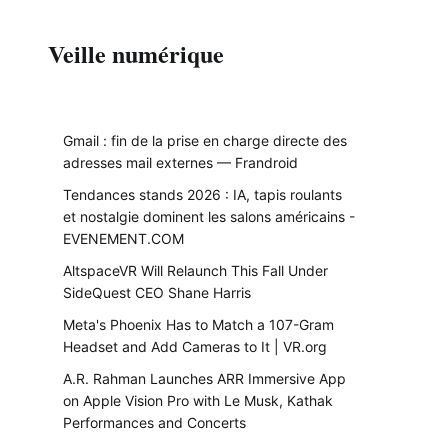
Veille numérique
Gmail : fin de la prise en charge directe des
adresses mail externes — Frandroid
Tendances stands 2026 : IA, tapis roulants
et nostalgie dominent les salons américains -
EVENEMENT.COM
AltspaceVR Will Relaunch This Fall Under
SideQuest CEO Shane Harris
Meta's Phoenix Has to Match a 107-Gram
Headset and Add Cameras to It | VR.org
A.R. Rahman Launches ARR Immersive App
on Apple Vision Pro with Le Musk, Kathak
Performances and Concerts