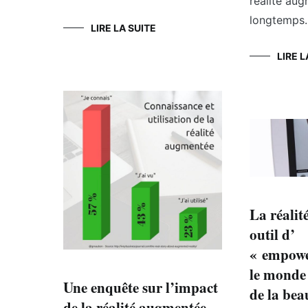
réalité aug
longtemps.
LIRE LA SUITE
LIRE L
La réalit
outil d’
« empowe
le monde 
Une enquête sur l’impact
de la bea
de la réalité augmentée