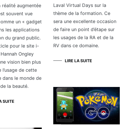
Laval Virtual Days sur la
a réalité augmentée
thème de la formation. Ce
est souvent vue
sera une excellente occasion
comme un « gadget
de faire un point d’étape sur
ns les applications
les usages de la RA et de la
on du grand public.
RV dans ce domaine.
cle pour le site i-
 Hannah Ongley
LIRE LA SUITE
une vision bien plus
e l’usage de cette
e dans le monde de
de la beauté.
A SUITE