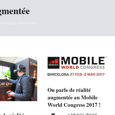
gmentée
echnologies immersives
On parle de réalité
augmentée au Mobile
World Congress 2017 !
e Mobile World