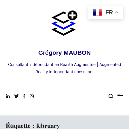
Aller
au
FR
contenu
Grégory MAUBON
Consultant indépendant en Réalité Augmentée | Augmented
Reality independant consultant
Étiquette :
february