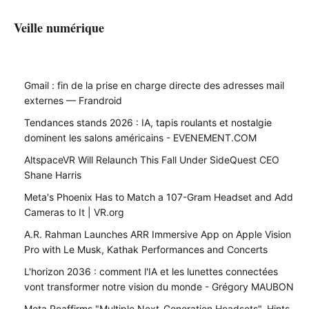
Veille numérique
Gmail : fin de la prise en charge directe des adresses mail
externes — Frandroid
Tendances stands 2026 : IA, tapis roulants et nostalgie
dominent les salons américains - EVENEMENT.COM
AltspaceVR Will Relaunch This Fall Under SideQuest CEO
Shane Harris
Meta's Phoenix Has to Match a 107-Gram Headset and Add
Cameras to It | VR.org
A.R. Rahman Launches ARR Immersive App on Apple Vision
Pro with Le Musk, Kathak Performances and Concerts
L'horizon 2036 : comment l'IA et les lunettes connectées
vont transformer notre vision du monde - Grégory MAUBON
Meta Reaffirms "Multiple Next-Generation Headsets", Hints