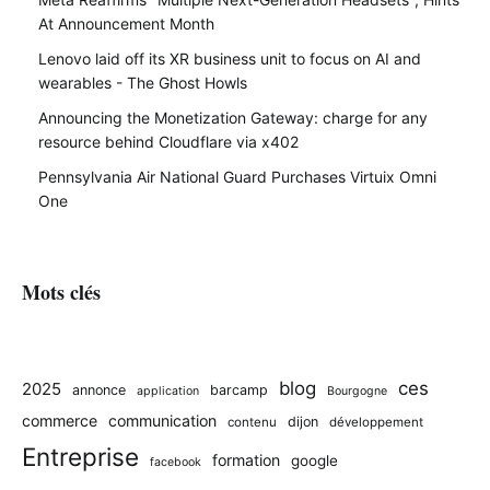
At Announcement Month
Lenovo laid off its XR business unit to focus on AI and
wearables - The Ghost Howls
Announcing the Monetization Gateway: charge for any
resource behind Cloudflare via x402
Pennsylvania Air National Guard Purchases Virtuix Omni
One
Mots clés
blog
ces
2025
annonce
barcamp
application
Bourgogne
commerce
communication
dijon
contenu
développement
Entreprise
formation
google
facebook