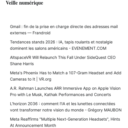
Veille numérique
Gmail : fin de la prise en charge directe des adresses mail
externes — Frandroid
Tendances stands 2026 : IA, tapis roulants et nostalgie
dominent les salons américains - EVENEMENT.COM
AltspaceVR Will Relaunch This Fall Under SideQuest CEO
Shane Harris
Meta's Phoenix Has to Match a 107-Gram Headset and Add
Cameras to It | VR.org
A.R. Rahman Launches ARR Immersive App on Apple Vision
Pro with Le Musk, Kathak Performances and Concerts
L'horizon 2036 : comment l'IA et les lunettes connectées
vont transformer notre vision du monde - Grégory MAUBON
Meta Reaffirms "Multiple Next-Generation Headsets", Hints
At Announcement Month