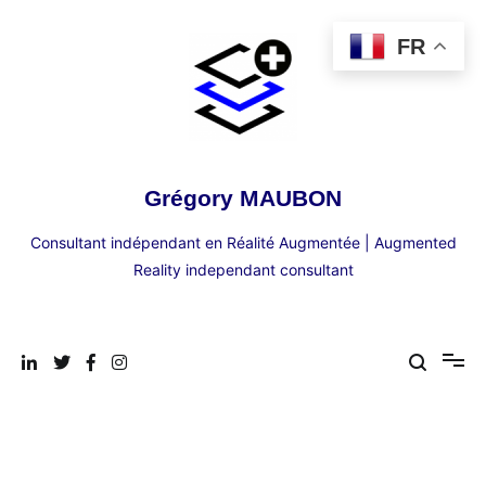
Aller
au
FR
contenu
Grégory MAUBON
Consultant indépendant en Réalité Augmentée | Augmented
Reality independant consultant