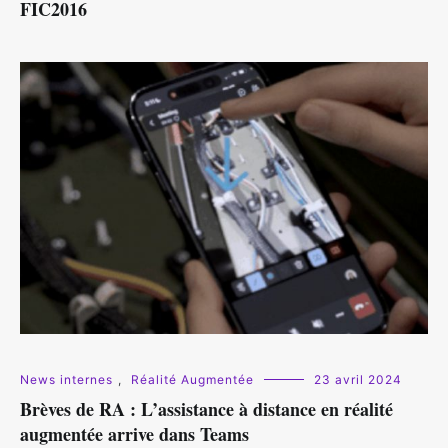
FIC2016
News internes
,
Réalité Augmentée
23 avril 2024
Brèves de RA : L’assistance à distance en réalité
augmentée arrive dans Teams