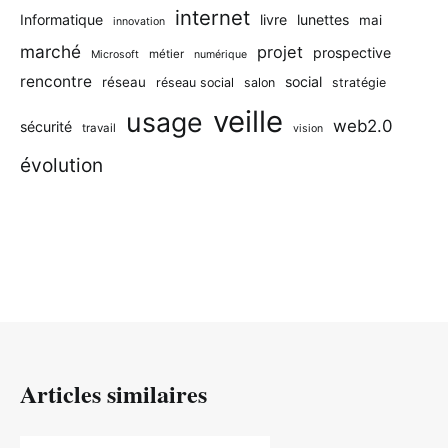
internet
Informatique
livre
lunettes
mai
innovation
marché
projet
prospective
métier
Microsoft
numérique
rencontre
social
réseau
réseau social
salon
stratégie
veille
usage
web2.0
sécurité
travail
vision
évolution
Articles similaires