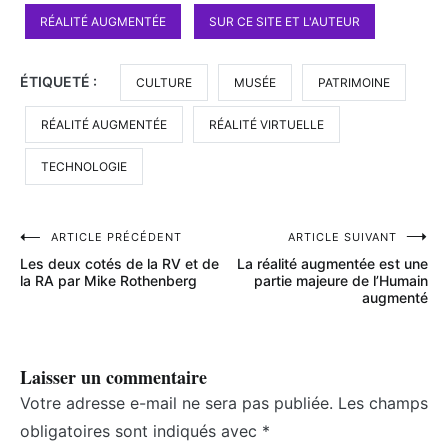
RÉALITÉ AUGMENTÉE
SUR CE SITE ET L'AUTEUR
ÉTIQUETÉ :
CULTURE
MUSÉE
PATRIMOINE
RÉALITÉ AUGMENTÉE
RÉALITÉ VIRTUELLE
TECHNOLOGIE
Navigation
ARTICLE PRÉCÉDENT
ARTICLE SUIVANT
Les deux cotés de la RV et de
La réalité augmentée est une
de
la RA par Mike Rothenberg
partie majeure de l’Humain
augmenté
l’article
Laisser un commentaire
Votre adresse e-mail ne sera pas publiée.
Les champs
obligatoires sont indiqués avec
*