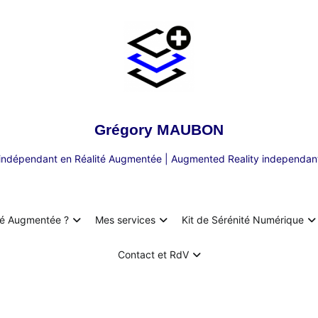
Grégory MAUBON
 indépendant en Réalité Augmentée | Augmented Reality independant
té Augmentée ?
Mes services
Kit de Sérénité Numérique
Contact et RdV