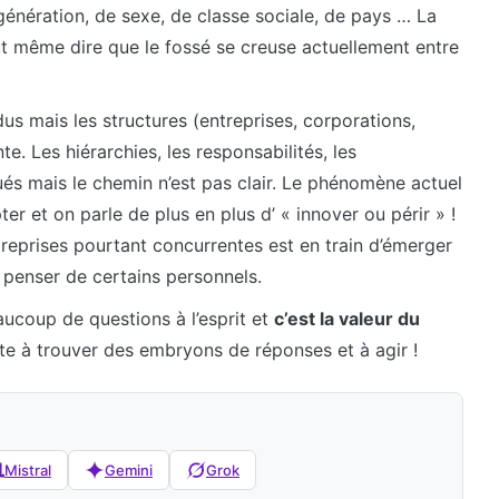
génération, de sexe, de classe sociale, de pays … La
t même dire que le fossé se creuse actuellement entre
dus mais les structures (entreprises, corporations,
e. Les hiérarchies, les responsabilités, les
és mais le chemin n’est pas clair. Le phénomène actuel
ter et on parle de plus en plus d’ « innover ou périr » !
reprises pourtant concurrentes est en train d’émerger
e penser de certains personnels.
ucoup de questions à l’esprit et
c’est la valeur du
ste à trouver des embryons de réponses et à agir !
Mistral
Gemini
Grok