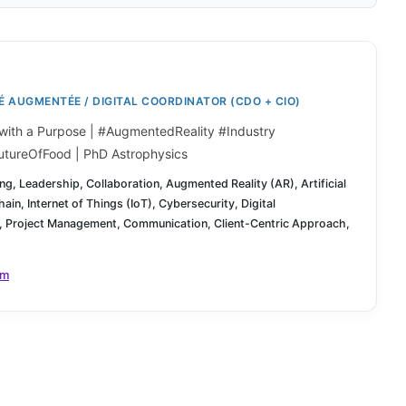
 AUGMENTÉE / DIGITAL COORDINATOR (CDO + CIO)
 with a Purpose | #AugmentedReality #Industry
utureOfFood | PhD Astrophysics
ng, Leadership, Collaboration, Augmented Reality (AR), Artificial
hain, Internet of Things (IoT), Cybersecurity, Digital
, Project Management, Communication, Client-Centric Approach,
om