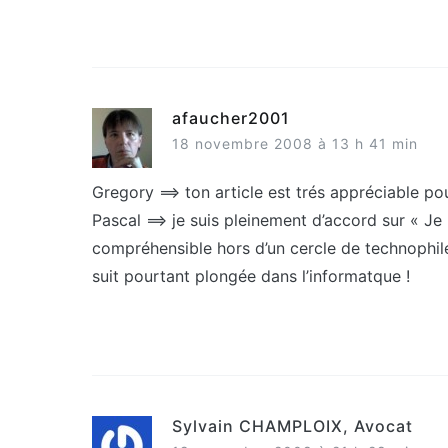
afaucher2001
18 novembre 2008 à 13 h 41 min
Gregory ==> ton article est trés appréciable po
Pascal ==> je suis pleinement d’accord sur « Je 
compréhensible hors d’un cercle de technophile
suit pourtant plongée dans l’informatque !
Sylvain CHAMPLOIX, Avocat