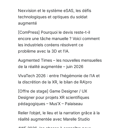
Nexvision et le système eSAS, les défis
technologiques et optiques du soldat
augmenté
[ComPress] Pourquoi le devis reste-t-il
encore une tâche manuelle ? Voici comment
les industriels coréens résolvent ce
problème avec la 3D et l’IA.
Augmented Times – les nouvelles mensuelles
de la réalité augmentée – juin 2026
VivaTech 2026 : entre l’hégémonie de l’IA et
la discrétion de la XR, le bilan de RA’pro
[Offre de stage] Game Designer / UX
Designer pour projets XR scientifiques
pédagogiques – Mus’X – Palaiseau
Relier l’objet, le lieu et la narration grâce à la
réalité augmentée avec Marelle Studio