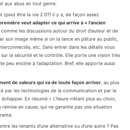
t aux abus en tout genre.
(peut être la vie 2.0?) il y a, de façon assez
première veut adapter ce qui arrive à « l’ancien
s comme les discussions autour du droit d’auteur et de
ôler son image même si on la lance en pâture au public,
 interconnectés, etc. Sans entrer dans les détails vous
 la sécurité et le contrôle. Elle porte une vision très
ste peu encline à l’adaptation. Bref, elle apporte aussi
ent de valeurs qui va de toute façon arriver
, au plus
é par les technologies de la communication et par le
ur échapper. En résumé « L’heure n’étant plus au choix,
a remise en cause, qui ne garantie pas une situation
rente.
entre les tenants d’une alternative ou d’une autre ? Pas