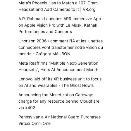
Meta's Phoenix Has to Match a 107-Gram
Headset and Add Cameras to It | VR.org
A.R. Rahman Launches ARR Immersive App
on Apple Vision Pro with Le Musk, Kathak
Performances and Concerts
L'horizon 2036 : comment l'IA et les lunettes
connectées vont transformer notre vision du
monde - Grégory MAUBON
Meta Reaffirms "Multiple Next-Generation
Headsets", Hints At Announcement Month
Lenovo laid off its XR business unit to focus
on AI and wearables - The Ghost Howls
Announcing the Monetization Gateway:
charge for any resource behind Cloudflare
via x402
Pennsylvania Air National Guard Purchases
Virtuix Omni One