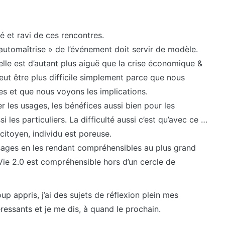
é et ravi de ces rencontres.
« automaîtrise » de l’événement doit servir de modèle.
lle est d’autant plus aiguë que la crise économique &
peut être plus difficile simplement parce que nous
s et que nous voyons les implications.
r les usages, les bénéfices aussi bien pour les
 les particuliers. La difficulté aussi c’est qu’avec ce …
citoyen, individu est poreuse.
messages en les rendant compréhensibles au plus grand
Vie 2.0 est compréhensible hors d’un cercle de
p appris, j’ai des sujets de réflexion plein mes
eressants et je me dis, à quand le prochain.