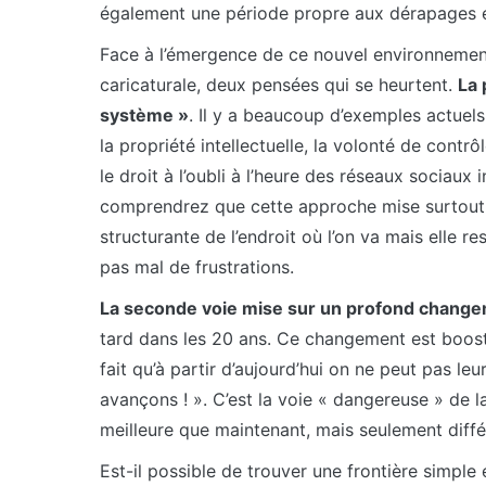
également une période propre aux dérapages e
Face à l’émergence de ce nouvel environnement 
caricaturale, deux pensées qui se heurtent.
La 
système »
. Il y a beaucoup d’exemples actuel
la propriété intellectuelle, la volonté de contr
le droit à l’oubli à l’heure des réseaux sociaux
comprendrez que cette approche mise surtout sur
structurante de l’endroit où l’on va mais elle re
pas mal de frustrations.
La seconde voie mise sur un profond changem
tard dans les 20 ans. Ce changement est boost
fait qu’à partir d’aujourd’hui on ne peut pas le
avançons ! ». C’est la voie « dangereuse » de l
meilleure que maintenant, mais seulement diffé
Est-il possible de trouver une frontière simple 