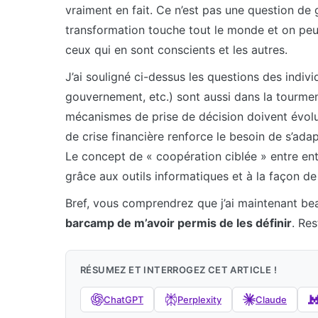
vraiment en fait. Ce n’est pas une question de 
transformation touche tout le monde et on peu
ceux qui en sont conscients et les autres.
J’ai souligné ci-dessus les questions des indivi
gouvernement, etc.) sont aussi dans la tourment
mécanismes de prise de décision doivent évolu
de crise financière renforce le besoin de s’adap
Le concept de « coopération ciblée » entre ent
grâce aux outils informatiques et à la façon d
Bref, vous comprendrez que j’ai maintenant bea
barcamp de m’avoir permis de les définir
. Re
RÉSUMEZ ET INTERROGEZ CET ARTICLE !
ChatGPT
Perplexity
Claude