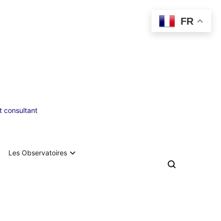
FR
 consultant
Les Observatoires