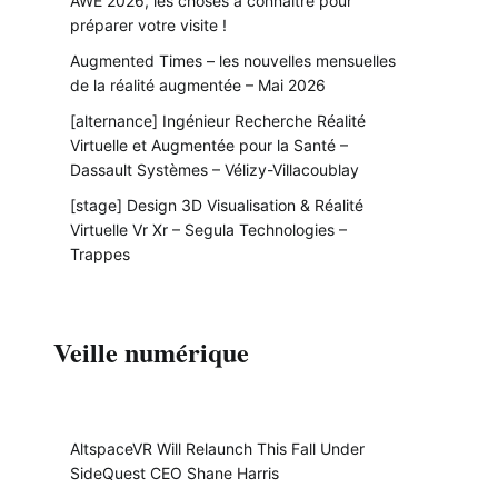
AWE 2026, les choses à connaître pour
préparer votre visite !
Augmented Times – les nouvelles mensuelles
de la réalité augmentée – Mai 2026
[alternance] Ingénieur Recherche Réalité
Virtuelle et Augmentée pour la Santé –
Dassault Systèmes – Vélizy-Villacoublay
[stage] Design 3D Visualisation & Réalité
Virtuelle Vr Xr – Segula Technologies –
Trappes
Veille numérique
AltspaceVR Will Relaunch This Fall Under
SideQuest CEO Shane Harris