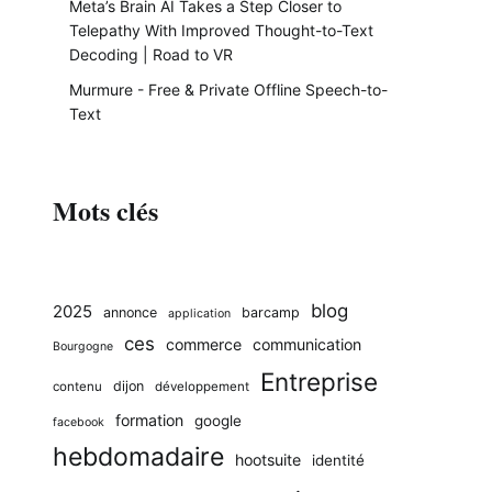
Meta’s Brain AI Takes a Step Closer to
Telepathy With Improved Thought-to-Text
Decoding | Road to VR
Murmure - Free & Private Offline Speech-to-
Text
Mots clés
blog
2025
annonce
barcamp
application
ces
commerce
communication
Bourgogne
Entreprise
dijon
contenu
développement
formation
google
facebook
hebdomadaire
hootsuite
identité