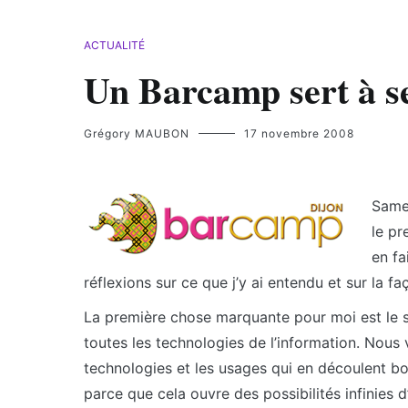
ACTUALITÉ
Un Barcamp sert à se
Grégory MAUBON
17 novembre 2008
Same
le pr
en fa
réflexions sur ce que j’y ai entendu et sur la faç
La première chose marquante pour moi est le sta
toutes les technologies de l’information. Nous 
technologies et les usages qui en découlent bo
parce que cela ouvre des possibilités infinies d