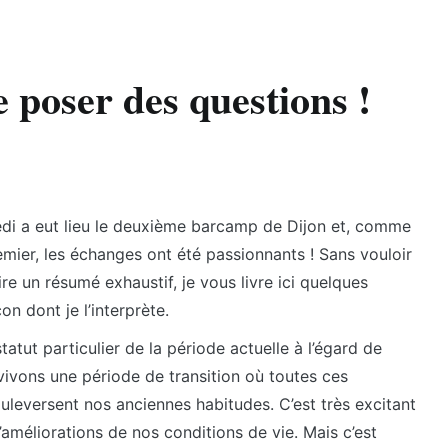
 poser des questions !
di a eut lieu le deuxième barcamp de Dijon et, comme
emier, les échanges ont été passionnants ! Sans vouloir
ire un résumé exhaustif, je vous livre ici quelques
on dont je l’interprète.
tut particulier de la période actuelle à l’égard de
vivons une période de transition où toutes ces
uleversent nos anciennes habitudes. C’est très excitant
’améliorations de nos conditions de vie. Mais c’est