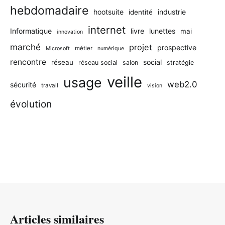
hebdomadaire
hootsuite
industrie
identité
internet
Informatique
livre
lunettes
mai
innovation
marché
projet
prospective
métier
Microsoft
numérique
rencontre
social
réseau
réseau social
salon
stratégie
veille
usage
web2.0
sécurité
travail
vision
évolution
Articles similaires