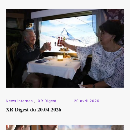
News internes
,
XR Digest
20 avril 2026
XR Digest du 20.04.2026