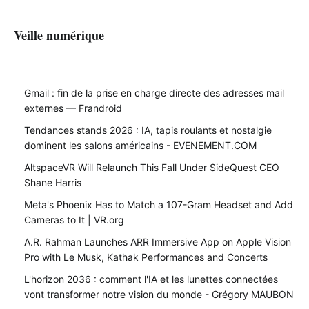
Veille numérique
Gmail : fin de la prise en charge directe des adresses mail
externes — Frandroid
Tendances stands 2026 : IA, tapis roulants et nostalgie
dominent les salons américains - EVENEMENT.COM
AltspaceVR Will Relaunch This Fall Under SideQuest CEO
Shane Harris
Meta's Phoenix Has to Match a 107-Gram Headset and Add
Cameras to It | VR.org
A.R. Rahman Launches ARR Immersive App on Apple Vision
Pro with Le Musk, Kathak Performances and Concerts
L'horizon 2036 : comment l'IA et les lunettes connectées
vont transformer notre vision du monde - Grégory MAUBON