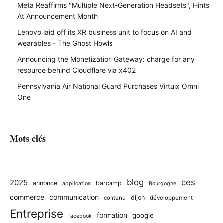
Meta Reaffirms "Multiple Next-Generation Headsets", Hints
At Announcement Month
Lenovo laid off its XR business unit to focus on AI and
wearables - The Ghost Howls
Announcing the Monetization Gateway: charge for any
resource behind Cloudflare via x402
Pennsylvania Air National Guard Purchases Virtuix Omni
One
Mots clés
blog
ces
2025
annonce
barcamp
application
Bourgogne
commerce
communication
dijon
contenu
développement
Entreprise
formation
google
facebook