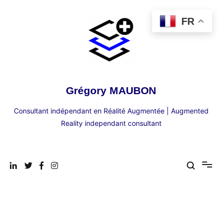
Aller
au
FR
contenu
Grégory MAUBON
Consultant indépendant en Réalité Augmentée | Augmented
Reality independant consultant