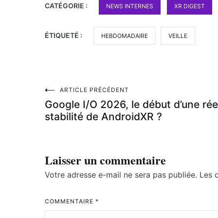
CATÉGORIE :
NEWS INTERNES
XR DIGEST
ÉTIQUETÉ :
HEBDOMADAIRE
VEILLE
Navigation
ARTICLE PRÉCÉDENT
Google I/O 2026, le début d’une rée
de
stabilité de AndroidXR ?
l’article
Laisser un commentaire
Votre adresse e-mail ne sera pas publiée.
Les 
COMMENTAIRE
*