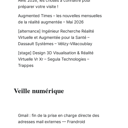
AWE 2026, les choses à connaître pour
préparer votre visite !
Augmented Times – les nouvelles mensuelles
de la réalité augmentée – Mai 2026
[alternance] Ingénieur Recherche Réalité
Virtuelle et Augmentée pour la Santé –
Dassault Systèmes – Vélizy-Villacoublay
[stage] Design 3D Visualisation & Réalité
Virtuelle Vr Xr – Segula Technologies –
Trappes
Veille numérique
Gmail : fin de la prise en charge directe des
adresses mail externes — Frandroid