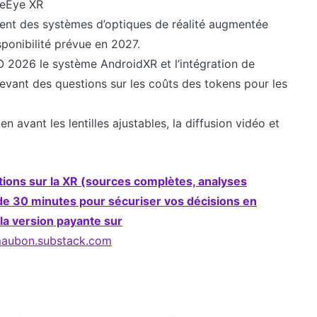
gleEye XR
ent des systèmes d’optiques de réalité augmentée
sponibilité prévue en 2027.
O 2026 le système AndroidXR et l’intégration de
oulevant des questions sur les coûts des tokens pour les
avant les lentilles ajustables, la diffusion vidéo et
tions sur la XR (sources complètes, analyses
de 30 minutes pour sécuriser vos décisions en
la version payante sur
maubon.substack.com