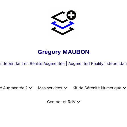
Grégory MAUBON
 indépendant en Réalité Augmentée | Augmented Reality independant
té Augmentée ?
Mes services
Kit de Sérénité Numérique
Contact et RdV