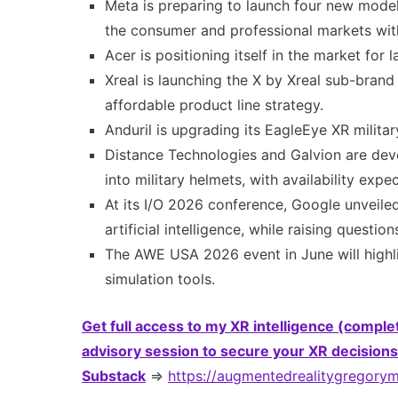
Meta is preparing to launch four new model
the consumer and professional markets with a
Acer is positioning itself in the market for
Xreal is launching the X by Xreal sub-bran
affordable product line strategy.
Anduril is upgrading its EagleEye XR militar
Distance Technologies and Galvion are dev
into military helmets, with availability expe
At its I/O 2026 conference, Google unveile
artificial intelligence, while raising questi
The AWE USA 2026 event in June will highlig
simulation tools.
Get full access to my XR intelligence (compl
advisory session to secure your XR decisions
Substack
=>
https://augmentedrealitygregory