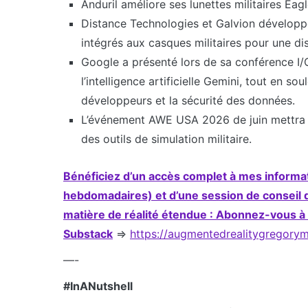
Anduril améliore ses lunettes militaires Ea
Distance Technologies et Galvion développ
intégrés aux casques militaires pour une di
Google a présenté lors de sa conférence I/
l’intelligence artificielle Gemini, tout en s
développeurs et la sécurité des données.
L’événement AWE USA 2026 de juin mettra en 
des outils de simulation militaire.
Bénéficiez d’un accès complet à mes informa
hebdomadaires) et d’une session de conseil 
matière de réalité étendue : Abonnez-vous à 
Substack
=>
https://augmentedrealitygregory
—-
#InANutshell