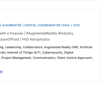
 AUGMENTÉE / DIGITAL COORDINATOR (CDO + CIO)
 with a Purpose | #AugmentedReality #Industry
utureOfFood | PhD Astrophysics
ng, Leadership, Collaboration, Augmented Reality (AR), Artificial
hain, Internet of Things (IoT), Cybersecurity, Digital
, Project Management, Communication, Client-Centric Approach,
om