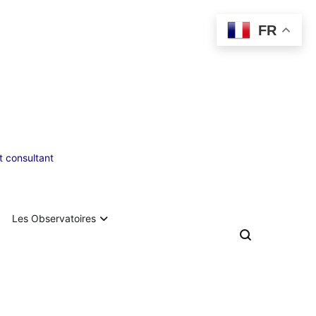
FR
 consultant
Les Observatoires