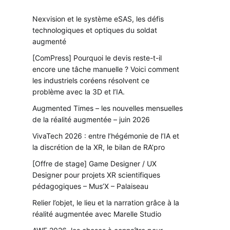
Nexvision et le système eSAS, les défis
technologiques et optiques du soldat
augmenté
[ComPress] Pourquoi le devis reste-t-il
encore une tâche manuelle ? Voici comment
les industriels coréens résolvent ce
problème avec la 3D et l’IA.
Augmented Times – les nouvelles mensuelles
de la réalité augmentée – juin 2026
VivaTech 2026 : entre l’hégémonie de l’IA et
la discrétion de la XR, le bilan de RA’pro
[Offre de stage] Game Designer / UX
Designer pour projets XR scientifiques
pédagogiques – Mus’X – Palaiseau
Relier l’objet, le lieu et la narration grâce à la
réalité augmentée avec Marelle Studio