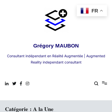
Aller
au
FR
contenu
Grégory MAUBON
Consultant indépendant en Réalité Augmentée | Augmented
Reality independant consultant
Catégorie :
A la Une