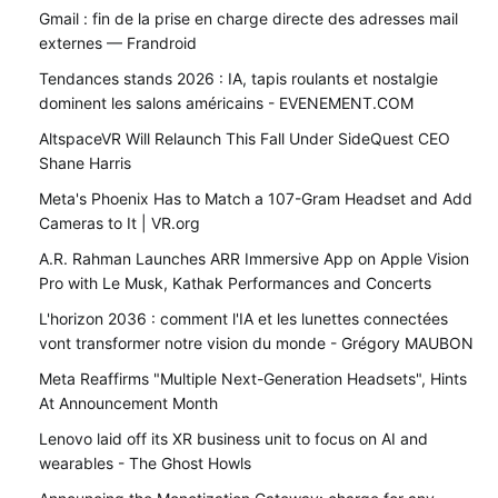
Gmail : fin de la prise en charge directe des adresses mail
externes — Frandroid
Tendances stands 2026 : IA, tapis roulants et nostalgie
dominent les salons américains - EVENEMENT.COM
AltspaceVR Will Relaunch This Fall Under SideQuest CEO
Shane Harris
Meta's Phoenix Has to Match a 107-Gram Headset and Add
Cameras to It | VR.org
A.R. Rahman Launches ARR Immersive App on Apple Vision
Pro with Le Musk, Kathak Performances and Concerts
L'horizon 2036 : comment l'IA et les lunettes connectées
vont transformer notre vision du monde - Grégory MAUBON
Meta Reaffirms "Multiple Next-Generation Headsets", Hints
At Announcement Month
Lenovo laid off its XR business unit to focus on AI and
wearables - The Ghost Howls