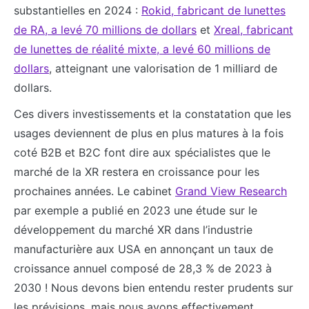
substantielles en 2024 :
Rokid, fabricant de lunettes
de RA, a levé 70 millions de dollars
et
Xreal, fabricant
de lunettes de réalité mixte, a levé 60 millions de
dollars
, atteignant une valorisation de 1 milliard de
dollars.
Ces divers investissements et la constatation que les
usages deviennent de plus en plus matures à la fois
coté B2B et B2C font dire aux spécialistes que le
marché de la XR restera en croissance pour les
prochaines années. Le cabinet
Grand View Research
par exemple a publié en 2023 une étude sur le
développement du marché XR dans l’industrie
manufacturière aux USA en annonçant un taux de
croissance annuel composé de 28,3 % de 2023 à
2030 ! Nous devons bien entendu rester prudents sur
les prévisions, mais nous avons effectivement