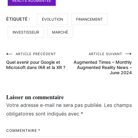
RÉALITÉ AUGMENTÉE
ÉTIQUETÉ :
ÉVOLUTION
FINANCEMENT
INVESTISSEUR
MARCHÉ
Navigation
ARTICLE PRÉCÉDENT
ARTICLE SUIVANT
Quel avenir pour Google et
Augmented Times – Monthly
de
Microsoft dans l’AR et la XR ?
Augmented Reality News –
June 2024
l’article
Laisser un commentaire
Votre adresse e-mail ne sera pas publiée.
Les champs
obligatoires sont indiqués avec
*
COMMENTAIRE
*