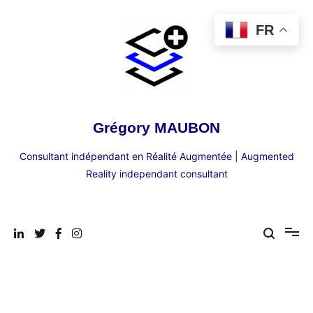
Aller
au
FR
contenu
Grégory MAUBON
Consultant indépendant en Réalité Augmentée | Augmented
Reality independant consultant