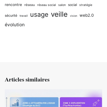
rencontre
social
réseau
réseau social
salon
stratégie
veille
usage
web2.0
sécurité
travail
vision
évolution
Articles similaires