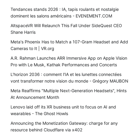
Tendances stands 2026 : IA, tapis roulants et nostalgie
dominent les salons américains - EVENEMENT.COM
AltspaceVR Will Relaunch This Fall Under SideQuest CEO
Shane Harris
Meta's Phoenix Has to Match a 107-Gram Headset and Add
Cameras to It | VR.org
A.R. Rahman Launches ARR Immersive App on Apple Vision
Pro with Le Musk, Kathak Performances and Concerts
L'horizon 2036 : comment l'IA et les lunettes connectées
vont transformer notre vision du monde - Grégory MAUBON
Meta Reaffirms "Multiple Next-Generation Headsets", Hints
At Announcement Month
Lenovo laid off its XR business unit to focus on AI and
wearables - The Ghost Howls
Announcing the Monetization Gateway: charge for any
resource behind Cloudflare via x402