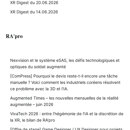
XR Digest du 20.06.2026
XR Digest du 14.06.2026
RA'pro
Nexvision et le système eSAS, les défis technologiques et
optiques du soldat augmenté
[ComPress] Pourquoi le devis reste-t-il encore une tâche
manuelle ? Voici comment les industriels coréens résolvent
ce problème avec la 3D et l’IA.
Augmented Times – les nouvelles mensuelles de la réalité
augmentée – juin 2026
VivaTech 2026 : entre l’hégémonie de l’IA et la discrétion de
la XR, le bilan de RA’pro
[Offre de stage] Game Designer / UX Designer pour projets