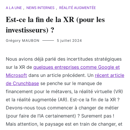
A LA UNE
,
NEWS INTERNES
,
RÉALITÉ AUGMENTÉE
Est-ce la fin de la XR (pour les
investisseurs) ?
Grégory MAUBON
5 juillet 2024
Nous avions déjà parlé des incertitudes stratégiques
sur la XR de
quelques entreprises comme Google et
Microsoft
dans un article précédent. Un
récent article
de Crunchbase
se penche sur le manque de
financement pour le métavers, la réalité virtuelle (VR)
et la réalité augmentée (AR). Est-ce la fin de la XR ?
Devons-nous tous commencer à changer de métier
(pour faire de l’IA certainement) ? Surement pas !
Mais attention, le paysage est en train de changer, et