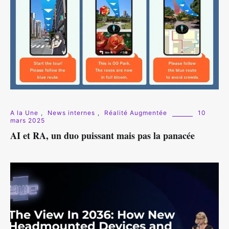
A la Une
,
News internes
,
Réalité Augmentée
10
mars 2025
AI et RA, un duo puissant mais pas la panacée